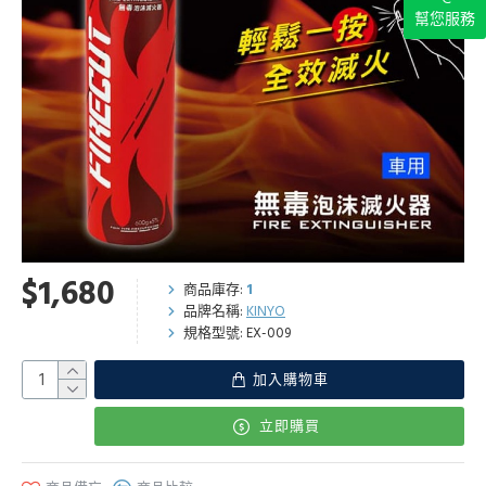
幫您服務
$1,680
商品庫存:
1
品牌名稱:
KINYO
規格型號:
EX-009
加入購物車
立即購買