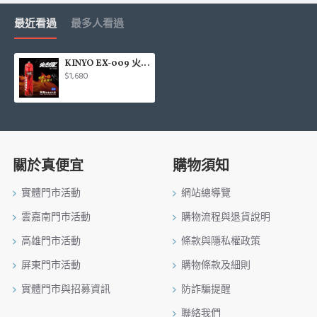
最近看過
最多人看過
KINYO EX-009 火剋星泡沫滅火器-車用
$1,680
關於真便宜
購物須知
實體門市活動
網站總導覽
雲嘉南門市活動
購物流程與退貨說明
高雄門市活動
條款與隱私權政策
屏東門市活動
購物條款及細則
實體門市與招募資訊
防詐騙提醒
聯絡我們