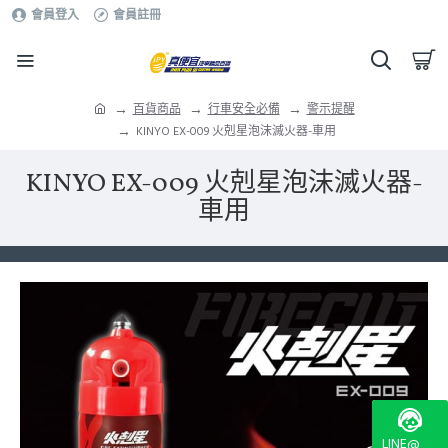
會員登入
會員註冊
百貨商品
行車安全必備
警示提醒
KINYO EX-009 火剋星泡沫滅火器-車用
KINYO EX-009 火剋星泡沫滅火器-
車用
LINE@