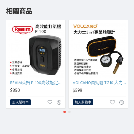
相關商品
REAIM萊姆 P-100高效能定壓停機打氣機
VOLCANO風勁霸 TG10 大力士3in1專業胎壓計
$850
$599
加入購物車
加入購物車