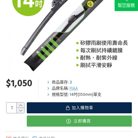
幫您服務
$1,050
商品庫存:
2
品牌名稱:
PIAA
規格型號:
14吋(350mm)單支
加入購物車
立即購買