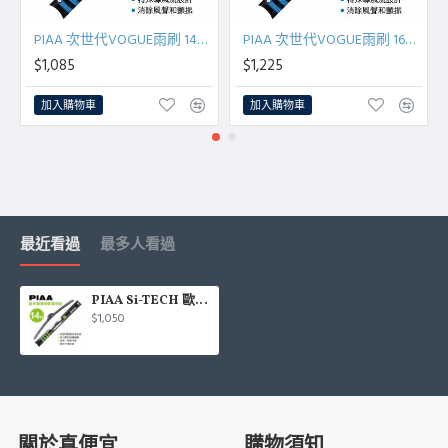
PIAA 次世代VOGUE雨刷 14吋(35cm)單支(日系車適用)
PIAA 次世代VOGUE雨刷 16吋(40cm)單支(日系車適用)
$1,085
$1,225
加入購物車
加入購物車
最近看過
最多人看過
PIAA Si-TECH 歐系車通用軟骨雨刷 14吋(350mm)單支(歐系車適用)
$1,050
關於真便宜
購物須知