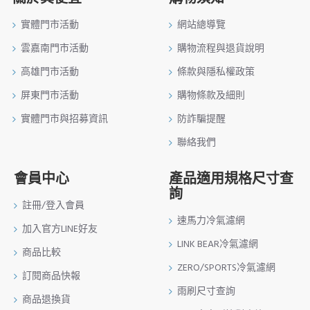
實體門市活動
網站總導覽
雲嘉南門市活動
購物流程與退貨說明
高雄門市活動
條款與隱私權政策
屏東門市活動
購物條款及細則
實體門市與招募資訊
防詐騙提醒
聯絡我們
會員中心
產品適用規格尺寸查
詢
註冊/登入會員
速馬力冷氣濾網
加入官方LINE好友
LINK BEAR冷氣濾網
商品比較
ZERO/SPORTS冷氣濾網
訂閱商品快報
雨刷尺寸查詢
商品退換貨