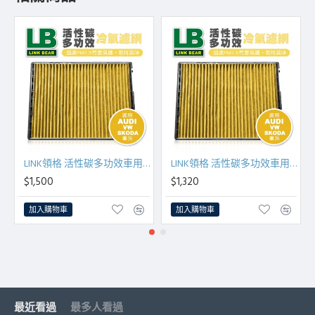
LINK領格 活性碳多功效車用冷氣濾網(黃) (適用AUDI A3+、VW Golf VII、SKODA-Octavia等車系)
LINK領格 活性碳多功效車用冷氣濾網(黃) (適用AUDI A3+、VW Beetle、SKODA-Octavia等車系)
$1,500
$1,320
加入購物車
加入購物車
最近看過
最多人看過