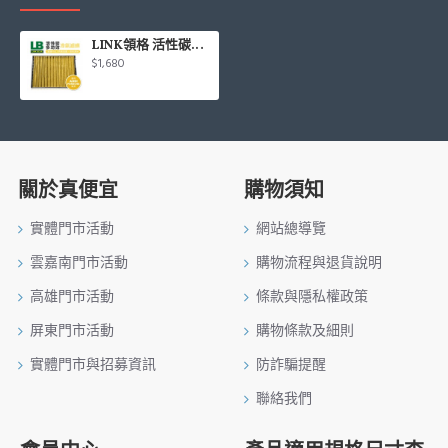
LINK領格 活性碳多功效車用冷氣濾網(黃) (適用AUDI A4、PORSCHE Macan等車系)
$1,680
關於真便宜
購物須知
實體門市活動
網站總導覽
雲嘉南門市活動
購物流程與退貨說明
高雄門市活動
條款與隱私權政策
屏東門市活動
購物條款及細則
實體門市與招募資訊
防詐騙提醒
聯絡我們