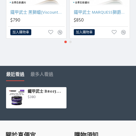
鐵甲武士 黑獅蠟(Viscount獅子蠟)330g
鐵甲武士 MARQUESS獅爵蠟330g
$790
$850
加入購物車
加入購物車
最近看過
最多人看過
鐵甲武士 B8013 晶鑽鍍膜蠟(全車色系)200g
$380
關於真便宜
購物須知