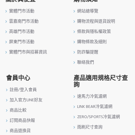
實體門市活動
網站總導覽
雲嘉南門市活動
購物流程與退貨說明
高雄門市活動
條款與隱私權政策
屏東門市活動
購物條款及細則
實體門市與招募資訊
防詐騙提醒
聯絡我們
會員中心
產品適用規格尺寸查
詢
註冊/登入會員
速馬力冷氣濾網
加入官方LINE好友
LINK BEAR冷氣濾網
商品比較
ZERO/SPORTS冷氣濾網
訂閱商品快報
雨刷尺寸查詢
商品退換貨