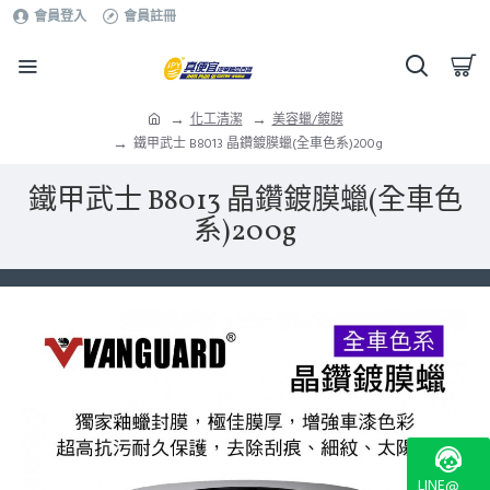
會員登入
會員註冊
化工清潔
美容蠟/鍍膜
鐵甲武士 B8013 晶鑽鍍膜蠟(全車色系)200g
鐵甲武士 B8013 晶鑽鍍膜蠟(全車色
系)200g
LINE@