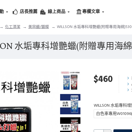
動
店長推薦
線上商品
專欄文章
化工清潔
美容蠟/鍍膜
WILLSON 水垢專科增艷蠟(附贈專用海綿)530
SON 水垢專科增艷蠟(附贈專用海綿)
$460
WILLSON 水垢專科
白色車專用W01096(49