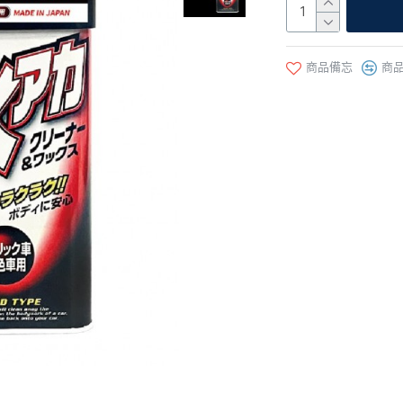
商品備忘
商