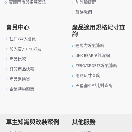
實體門市與招募資訊
防詐騙提醒
聯絡我們
會員中心
產品適用規格尺寸查
詢
註冊/登入會員
速馬力冷氣濾網
加入官方LINE好友
LINK BEAR冷氣濾網
商品比較
ZERO/SPORTS冷氣濾網
訂閱商品快報
雨刷尺寸查詢
商品退換貨
火星塞車型比對查詢
企業特約廠商
車主知識與改裝案例
其他服務