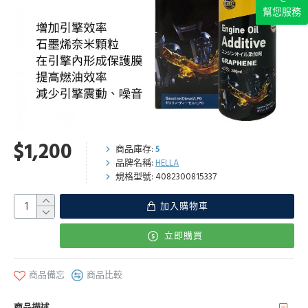
幫您服務
$1,200
商品庫存:
5
品牌名稱:
HELLA
規格型號:
4082300815337
加入購物車
立即購買
商品備忘
商品比較
商品描述