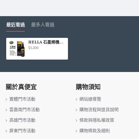
最近看過
最多人看過
HELLA 石墨烯機油添加劑280ml
$1,200
關於真便宜
購物須知
實體門市活動
網站總導覽
雲嘉南門市活動
購物流程與退貨說明
高雄門市活動
條款與隱私權政策
屏東門市活動
購物條款及細則