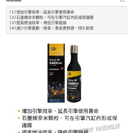
(1)增加引擎效率，延長引擎使用壽命

(2)石墨烯奈米顆粒，可在引擎汽缸內形成保護膜

(3)提高燃油效率，降低引擎磨損

(4)減少引擎震動、噪音，乘坐更舒適，持久耐用