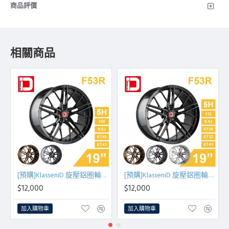
商品評價
相關商品
[預購]KlasseniD 旋壓鋁圈輪框 F53R 19吋 5孔108/8.5J/ET40/ET43(黑/銅/灰)
[預購]KlasseniD 旋壓鋁圈輪框 F53R 19吋 5孔112/8.5J/ET25/ET32/ET43(黑/古銅/灰/銀)
$12,000
$12,000
加入購物車
加入購物車