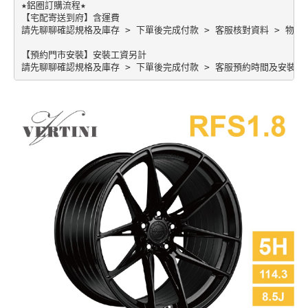
★鋁圈訂購流程★

【宅配寄送到府】含運費

請先聊聊確認規格及庫存 > 下單後完成付款 > 客服核對資料 > 物流配
【預約門市安裝】安裝工資另計
