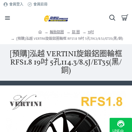
會員登入
會員註冊
輪胎鋁圈
鋁 圈
19吋
[預購]泓越 VERTINI旋鍛鋁圈輪框 RFS1.8 19吋 5孔114.3/8.5J/ET35(黑/銅)
[預購]泓越 VERTINI旋鍛鋁圈輪框
RFS1.8 19吋 5孔114.3/8.5J/ET35(黑/
銅)
LINE@