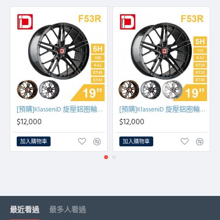
[預購]KlasseniD 旋壓鋁圈輪框 F53R 19吋 5孔108/8.5J/ET40/ET43(黑/銅/灰)
[預購]KlasseniD 旋壓鋁圈輪框 F53R 19吋 5孔112/8.5J/ET25/ET32/ET43(黑/古銅/灰/銀)
$12,000
$12,000
加入購物車
加入購物車
最近看過
最多人看過