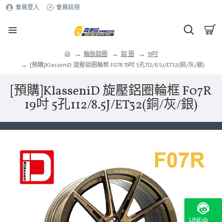
會員登入
會員註冊
輪胎鋁圈
鋁 圈
19吋
[預購]KlasseniD 旋壓鋁圈輪框 F07R 19吋 5孔112/8.5J/ET32(銅/灰/銀)
[預購]KlasseniD 旋壓鋁圈輪框 F07R
19吋 5孔112/8.5J/ET32(銅/灰/銀)
LINE@