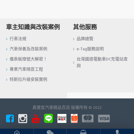
車主知識與改裝案例
其他服務
行車法規
品牌總覽
汽車保養及改裝案例
e-Tag服務說明
儀表板燈號大解密！
台灣國道電動車DC充電站查
詢
專業汽車隔音工程
特斯拉升級安裝實例
真便宜汽車精品百貨 版權所有 © 2022