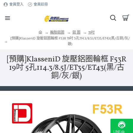
會員登入
會員註冊
輪胎鋁圈
鋁 圈
19吋
[預購]KlasseniD 旋壓鋁圈輪框 F53R 19吋 5孔114.3/8.5J/ET35/ET43(黑/古銅/灰/
銀)
[預購]KlasseniD 旋壓鋁圈輪框 F53R
19吋 5孔114.3/8.5J/ET35/ET43(黑/古
銅/灰/銀)
LINE@