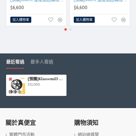
[預購]MAXX 旋壓鋁圈輪框 M837 18吋 5孔114.3/8.5J/ET40(黑/銅/銀/灰)
[預購]MAXX 旋壓鋁圈輪框 M837 18吋 5孔108/8.5J/ET40(黑/銅/銀/灰)
$6,600
$6,600
加入購物車
加入購物車
最近看過
最多人看過
[預購]KlasseniD 旋壓鋁圈輪框 F53R 19吋 5孔114.3/8.5J/ET35/ET43(黑/古銅/灰/銀)
$12,000
關於真便宜
購物須知
實體門市活動
網站總導覽