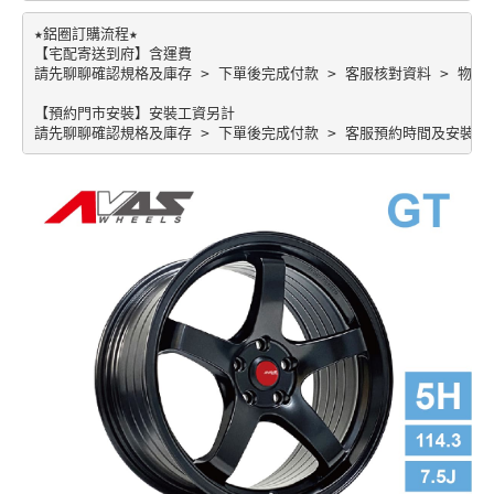
★鋁圈訂購流程★

【宅配寄送到府】含運費

請先聊聊確認規格及庫存 > 下單後完成付款 > 客服核對資料 > 物流配
【預約門市安裝】安裝工資另計
