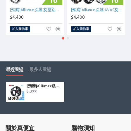
[預購]Alliance泓越 旋壓鋁圈輪框 AL792 16吋 4孔100/7J/ET38(古銅金/銀車面)
[預購]Alliance泓越 AVAS旋壓鋁圈輪框 AL792 16吋 5孔100/7J/ET38
$4,400
$4,400
加入購物車
加入購物車
最近看過
最多人看過
[預購]Alliance泓越 AVAS旋壓鋁圈輪框 GT 17吋 5孔114.3/7.5J/ET40(黑/銅/灰)
$5,000
關於真便宜
購物須知