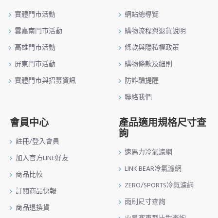
實體門市活動
網站總導覽
雲嘉南門市活動
購物流程與退貨說明
高雄門市活動
條款與隱私權政策
屏東門市活動
購物條款及細則
實體門市與招募資訊
防詐騙提醒
聯絡我們
會員中心
產品適用規格尺寸查
詢
註冊/登入會員
速馬力冷氣濾網
加入官方LINE好友
LINK BEAR冷氣濾網
商品比較
ZERO/SPORTS冷氣濾網
訂閱商品快報
雨刷尺寸查詢
商品退換貨