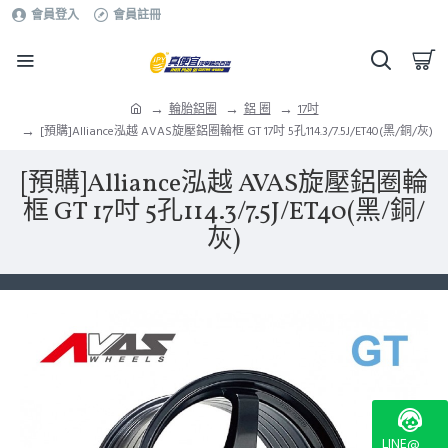
會員登入
會員註冊
輪胎鋁圈
鋁 圈
17吋
[預購]Alliance泓越 AVAS旋壓鋁圈輪框 GT 17吋 5孔114.3/7.5J/ET40(黑/銅/灰)
[預購]Alliance泓越 AVAS旋壓鋁圈輪
框 GT 17吋 5孔114.3/7.5J/ET40(黑/銅/
灰)
LINE@