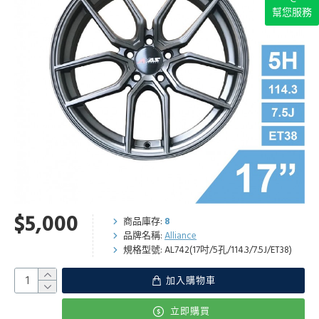
幫您服務
$5,000
商品庫存:
8
品牌名稱:
Alliance
規格型號:
AL742(17吋/5孔/114.3/7.5J/ET38)
加入購物車
立即購買