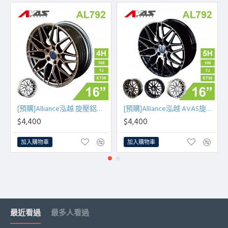
[預購]Alliance泓越 旋壓鋁圈輪框 AL792 16吋 4孔100/7J/ET38(古銅金/銀車面)
[預購]Alliance泓越 AVAS旋壓鋁圈輪框 AL792 16吋 5孔100/7J/ET38
$4,400
$4,400
加入購物車
加入購物車
最近看過
最多人看過