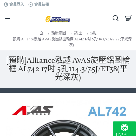
會員登入
會員註冊
輪胎鋁圈
鋁 圈
17吋
[預購]Alliance泓越 AVAS旋壓鋁圈輪框 AL742 17吋 5孔114.3/7.5J/ET38(平光深
灰)
[預購]Alliance泓越 AVAS旋壓鋁圈輪
框 AL742 17吋 5孔114.3/7.5J/ET38(平
光深灰)
LINE@