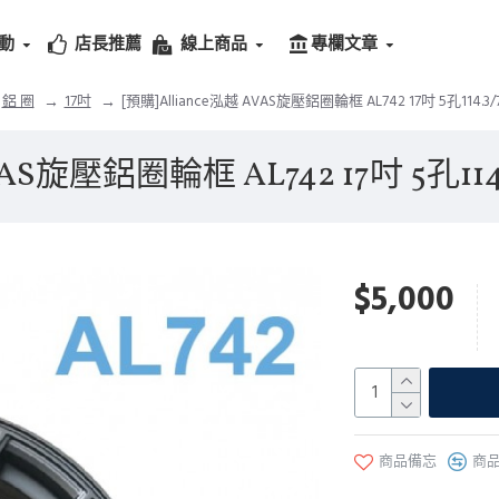
動
店長推薦
線上商品
專欄文章
鋁 圈
17吋
[預購]Alliance泓越 AVAS旋壓鋁圈輪框 AL742 17吋 5孔114.3/
VAS旋壓鋁圈輪框 AL742 17吋 5孔114.
$5,000
商品備忘
商