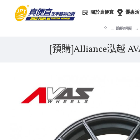
關於真便宜
優惠活
輪胎鋁圈
[預購]Alliance泓越 A