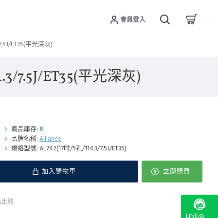
會員登入
7.5J/ET35(平光深灰)
3/7.5J/ET35(平光深灰)
商品庫存:
8
品牌名稱:
Alliance
規格型號:
AL742(17吋/5孔/114.3/7.5J/ET35)
加入購物車
立即購買
品比較
LINE@