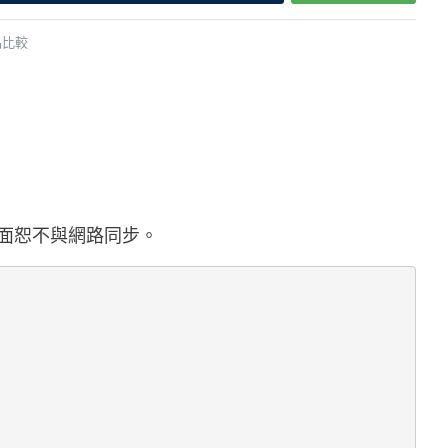
品比較
店面恕不與網路同步
。