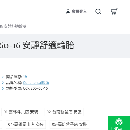
會員登入
60-16 安靜舒適輪胎
05-60-16 安靜舒適輪胎
商品庫存:
19
品牌名稱:
Continental馬牌
規格型號:
CCK 205-60-16
01-雲林斗六店 安裝
02-台南新營店 安裝
04-高雄岡山店 安裝
05-高雄曾子店 安裝
LINE@