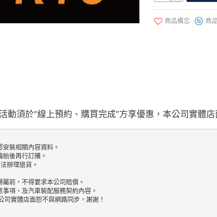
商品備忘
商
活動須於“線上預約、購買完成”方享優惠，本公司實體
安裝相關內容資料。

胎後再行訂購。

法辦理退貨。

屬前，不得要求本公司賠償。

事項、及汽車裝配服務契約內容。

公司實體店面恕不與網路同步，謝謝！
