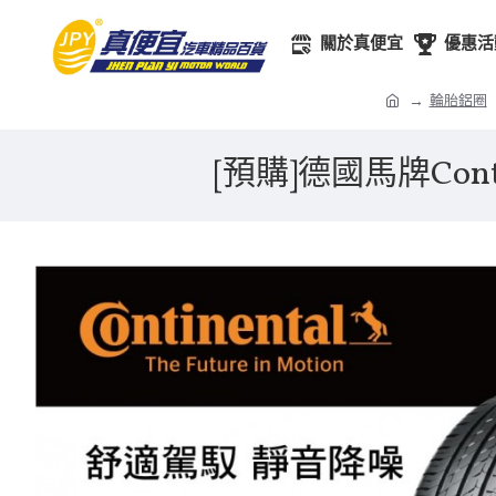
關於真便宜
優惠活
輪胎鋁圈
[預購]德國馬牌Contin