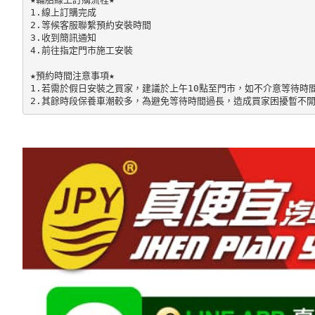
1.線上訂購完成

2.等候客服聯繫預約安裝時間

3.收到簡訊通知

4.前往指定門市施工安裝

★預約時間注意事項★

1.若需於假日安裝之買家，建議於上午10點至門市，如不介意等待時
2.其餘時段保養車潮較多，為避免等待時間過長，造成買家困擾暫不