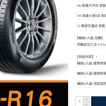
06-高雄大中店 安裝
09-高雄小港2店 安
12-東部花蓮店 安裝
【輪胎2入組-加購】
四輪定位乙次
(+$1,
【商品內容】
輪胎2入組-選擇安
輪胎4入組-選擇安
輪胎4入組-宅配到府