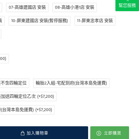
幫您服務
07-高雄建國店 安裝
08-高雄小港1店 安裝
裝
10-屏東建國店 安裝(暫停服務)
11-屏東忠孝店 安裝
200)
裝不含四輪定位
輪胎2入組-宅配到府(台灣本島免運費)
裝加送四輪定位乙次
(+$7,200)
(台灣本島免運費)
(+$7,200)
加入購物車
立即購買