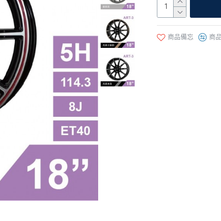
商品備忘
商