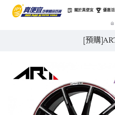
關於真便宜
優惠活
[預購]ART