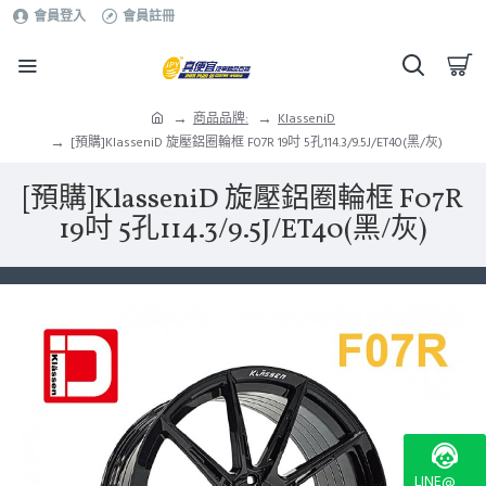
會員登入
會員註冊
商品品牌:
KlasseniD
[預購]KlasseniD 旋壓鋁圈輪框 F07R 19吋 5孔114.3/9.5J/ET40(黑/灰)
[預購]KlasseniD 旋壓鋁圈輪框 F07R
19吋 5孔114.3/9.5J/ET40(黑/灰)
LINE@