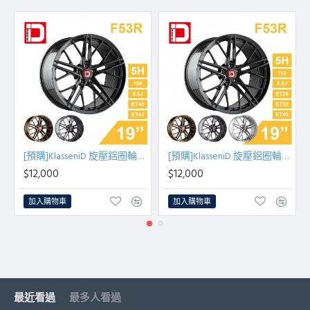
[預購]KlasseniD 旋壓鋁圈輪框 F53R 19吋 5孔108/8.5J/ET40/ET43(黑/銅/灰)
[預購]KlasseniD 旋壓鋁圈輪框 F53R 19吋 5孔112/8.5J/ET25/ET32/ET43(黑/古銅/灰/銀)
$12,000
$12,000
加入購物車
加入購物車
最近看過
最多人看過