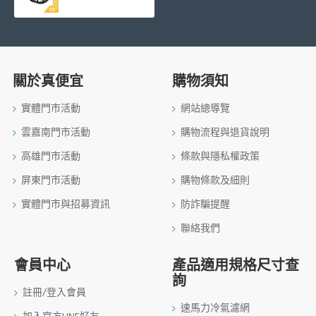
關於真便宜
購物須知
實體門市活動
網站總導覽
雲嘉南門市活動
購物流程與退貨說明
高雄門市活動
條款與隱私權政策
屏東門市活動
購物條款及細則
實體門市與招募資訊
防詐騙提醒
聯絡我們
會員中心
產品適用規格尺寸查
詢
註冊/登入會員
速馬力冷氣濾網