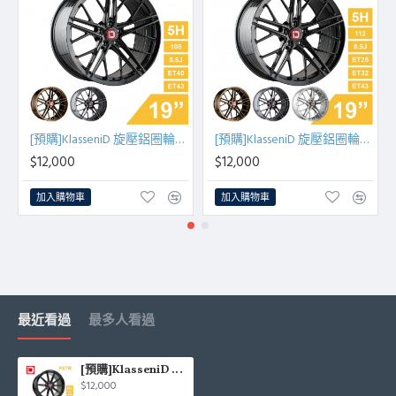
[預購]KlasseniD 旋壓鋁圈輪框 F53R 19吋 5孔108/8.5J/ET40/ET43(黑/銅/灰)
[預購]KlasseniD 旋壓鋁圈輪框 F53R 19吋 5孔112/8.5J/ET25/ET32/ET43(黑/古銅/灰/銀)
$12,000
$12,000
加入購物車
加入購物車
最近看過
最多人看過
[預購]KlasseniD 旋壓鋁圈輪框 F07R 19吋 5孔120/8.5J/ET32(黑)
$12,000