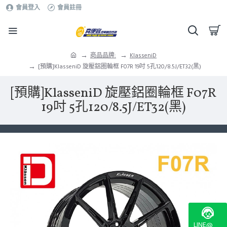
會員登入
會員註冊
商品品牌:
KlasseniD
[預購]KlasseniD 旋壓鋁圈輪框 F07R 19吋 5孔120/8.5J/ET32(黑)
[預購]KlasseniD 旋壓鋁圈輪框 F07R
19吋 5孔120/8.5J/ET32(黑)
LINE@