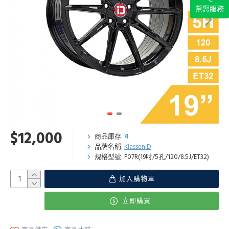
幫您服務
$12,000
商品庫存:
4
品牌名稱:
KlasseniD
規格型號:
F07R(19吋/5孔/120/8.5J/ET32)
加入購物車
立即購買