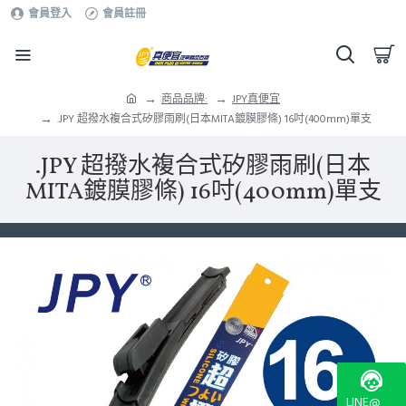
會員登入
會員註冊
商品品牌:
JPY真便宜
.JPY 超撥水複合式矽膠雨刷(日本MITA鍍膜膠條) 16吋(400mm)單支
.JPY 超撥水複合式矽膠雨刷(日本
MITA鍍膜膠條) 16吋(400mm)單支
LINE@