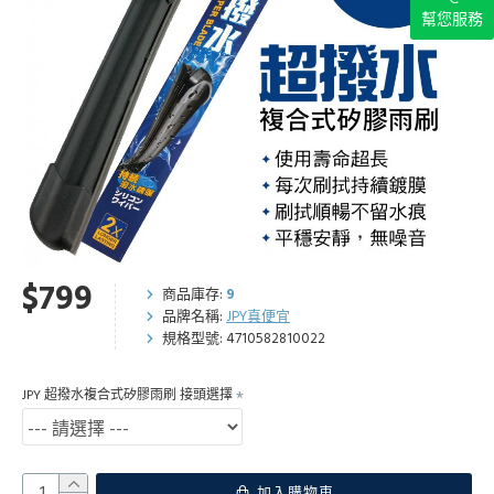
幫您服務
$799
商品庫存:
9
品牌名稱:
JPY真便宜
規格型號:
4710582810022
JPY 超撥水複合式矽膠雨刷 接頭選擇
加入購物車