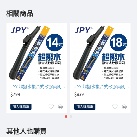
相關商品
.JPY 超撥水複合式矽膠雨刷(日本MITA鍍膜膠條) 14吋(350mm)單支
.JPY 超撥水複合式矽膠雨刷(日本MITA鍍膜膠條) 18吋(450mm)單支
$799
$839
加入購物車
加入購物車
其他人也購買