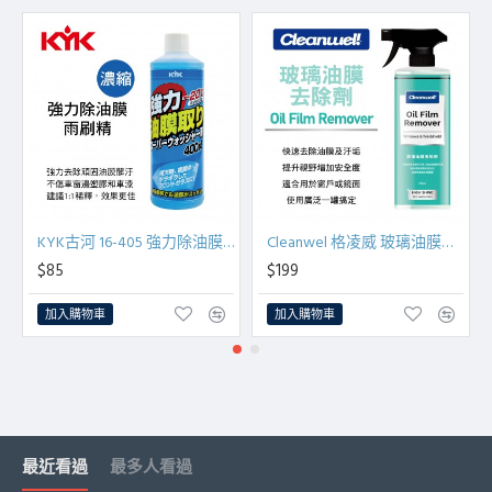
KYK古河 16-405 強力除油膜雨刷精(濃縮)400ml
Cleanwel 格凌威 玻璃油膜去除劑500ml
$85
$199
加入購物車
加入購物車
最近看過
最多人看過