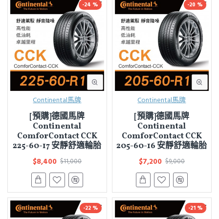
-24 %
-20 %
Continental馬牌
Continental馬牌
[預購]德國馬牌
[預購]德國馬牌
Continental
Continental
ComforContact CCK
ComforContact CCK
225-60-17 安靜舒適輪胎
205-60-16 安靜舒適輪胎
$8,400
$7,200
$11,000
$9,000
-22 %
-21 %