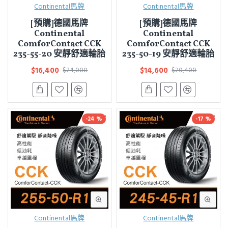
Continental馬牌
Continental馬牌
[預購]德國馬牌
[預購]德國馬牌
Continental
Continental
ComforContact CCK
ComforContact CCK
235-55-20 安靜舒適輪胎
235-50-19 安靜舒適輪胎
$16,400
$14,600
$24,000
$20,400
-24 %
-17 %
Continental馬牌
Continental馬牌