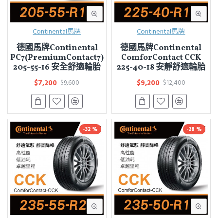
Continental馬牌
Continental馬牌
德國馬牌Continental
德國馬牌Continental
PC7(PremiumContact7)
ComforContact CCK
205-55-16 安全舒適輪胎
225-40-18 安靜舒適輪胎
$7,200
$9,200
$9,600
$12,400
-32 %
-28 %