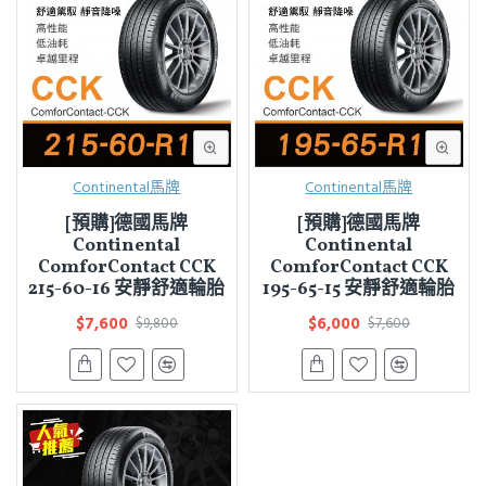
Continental馬牌
Continental馬牌
[預購]德國馬牌
[預購]德國馬牌
Continental
Continental
ComforContact CCK
ComforContact CCK
215-60-16 安靜舒適輪胎
195-65-15 安靜舒適輪胎
$7,600
$6,000
$9,800
$7,600