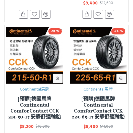
$9,400
$12,600
-18 %
-24 %
Continental馬牌
Continental馬牌
[預購]德國馬牌
[預購]德國馬牌
Continental
Continental
ComforContact CCK
ComforContact CCK
215-50-17 安靜舒適輪胎
225-65-17 安靜舒適輪胎
$8,200
$8,400
$10,000
$11,000