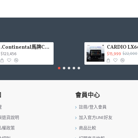
.Continental馬牌CCK輪胎特價專區
$123,456
$15,999
$22,000
知
會員中心
覽
註冊/登入會員
與退貨說明
加入官方LINE好友
私權政策
商品比較