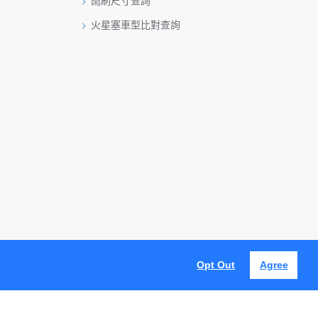
雨刷尺寸查詢
火星塞車型比對查詢
Opt Out
Agree