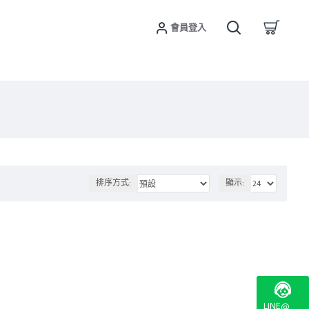
會員登入
排序方式:
顯示:
LINE@