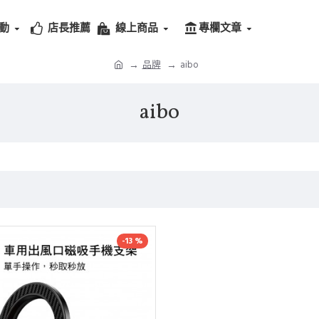
動
店長推薦
線上商品
專欄文章
品牌
aibo
aibo
-13 %