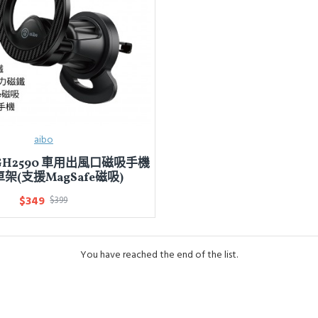
aibo
-C-GH2590 車用出風口磁吸手機
架(支援MagSafe磁吸)
$349
$399
You have reached the end of the list.