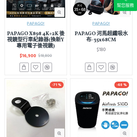
幫您服務
PAPAGO!
PAPAGO!
PAPAGO X898 4K+2K 後
PAPAGO 河馬超纖吸水
視鏡型行車紀錄器(換新Y
布-35x68CM
專用電子後視鏡)
$180
$16,900
$18,800
-71 %
-40 %