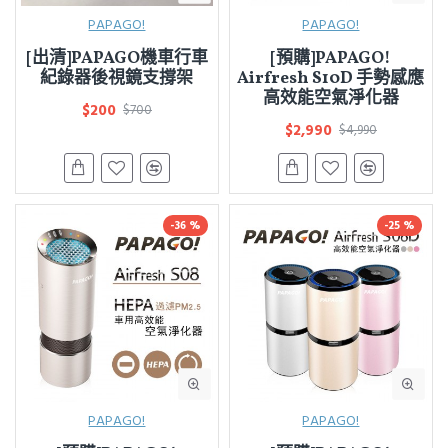
PAPAGO!
PAPAGO!
[出清]PAPAGO機車行車
[預購]PAPAGO!
紀錄器後視鏡支撐架
Airfresh S10D 手勢感應
高效能空氣淨化器
$200
$700
$2,990
$4,990
-36 %
-25 %
PAPAGO!
PAPAGO!