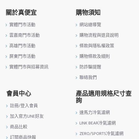
關於真便宜
購物須知
實體門市活動
網站總導覽
雲嘉南門市活動
購物流程與退貨說明
高雄門市活動
條款與隱私權政策
屏東門市活動
購物條款及細則
實體門市與招募資訊
防詐騙提醒
聯絡我們
會員中心
產品適用規格尺寸查
詢
註冊/登入會員
速馬力冷氣濾網
加入官方LINE好友
LINK BEAR冷氣濾網
商品比較
ZERO/SPORTS冷氣濾網
訂閱商品快報