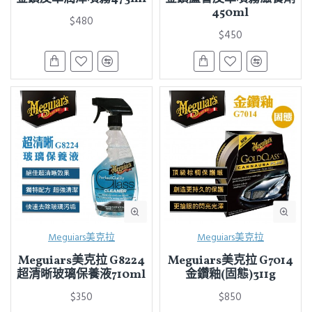
450ml
$480
$450
Meguiars美克拉
Meguiars美克拉
Meguiars美克拉 G8224
Meguiars美克拉 G7014
超清晰玻璃保養液710ml
金鑽釉(固態)311g
$350
$850