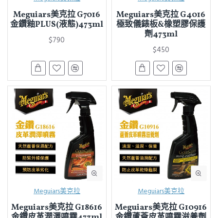
Meguiars美克拉 G7016
Meguiars美克拉 G4016
金鑽釉PLUS(液態)473ml
極致儀錶板&橡塑膠保護
劑473ml
$790
$450
Meguiars美克拉
Meguiars美克拉
Meguiars美克拉 G18616
Meguiars美克拉 G10916
金鑽皮革潤澤噴霧473ml
金鑽蘆薈皮革噴霧滋養劑