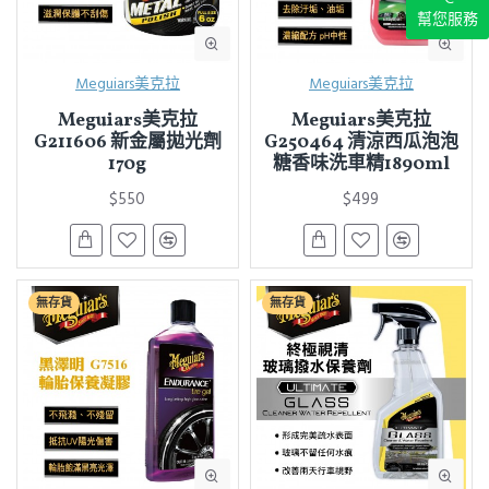
幫您服務
Meguiars美克拉
Meguiars美克拉
Meguiars美克拉
Meguiars美克拉
G211606 新金屬拋光劑
G250464 清涼西瓜泡泡
170g
糖香味洗車精1890ml
$550
$499
無存貨
無存貨