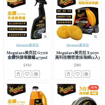
Meguiars美克拉
Meguiars美克拉
Meguiars美克拉 G7716
Meguiars美克拉 X3070
金鑽快速噴霧蠟473ml
高科技精密塗抹海綿(2入)
$450
$180
-15 %