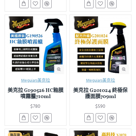
Meguiars美克拉
Meguiars美克拉
美克拉 G190526 HC釉膜
美克拉 G201024 終極保
噴霧臘710ml
護面膜709ml
$780
$590
無存貨