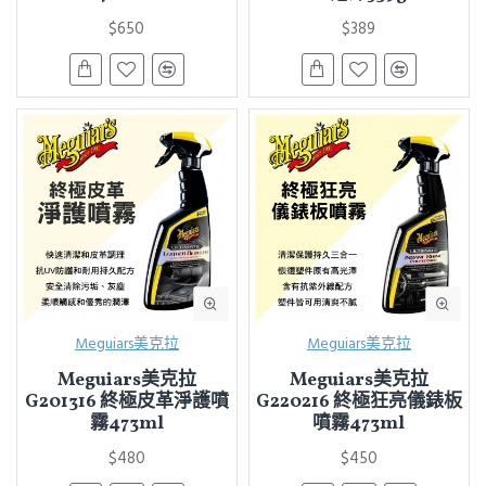
$650
$389
Meguiars美克拉
Meguiars美克拉
Meguiars美克拉
Meguiars美克拉
G201316 終極皮革淨護噴
G220216 終極狂亮儀錶板
霧473ml
噴霧473ml
$480
$450