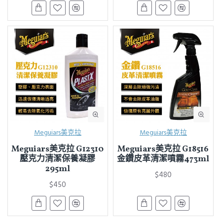
Meguiars美克拉
Meguiars美克拉
Meguiars美克拉 G12310
Meguiars美克拉 G18516
壓克力清潔保養凝膠
金鑽皮革清潔噴霧473ml
295ml
$480
$450