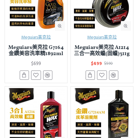
Meguiars美克拉
Meguiars美克拉
Meguiars美克拉 G7164
Meguiars美克拉 A1214
金鑽美容洗車精1892ml
三合一高效蠟(固蠟)311g
$699
$499
$590