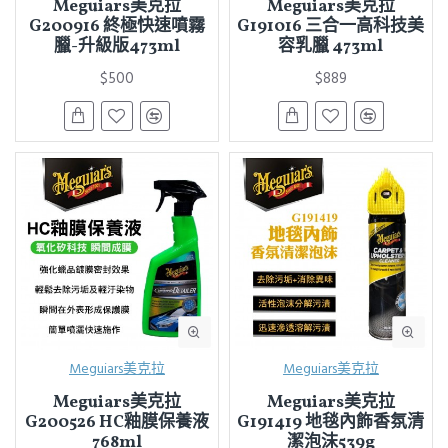
Meguiars美克拉
Meguiars美克拉
G200916 終極快速噴霧
G191016 三合一高科技美
臘-升級版473ml
容乳臘 473ml
$500
$889
Meguiars美克拉
Meguiars美克拉
Meguiars美克拉
Meguiars美克拉
G200526 HC釉膜保養液
G191419 地毯內飾香氛清
768ml
潔泡沫539g