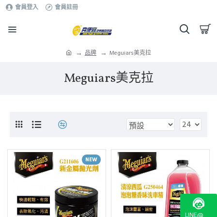
會員登入
會員註冊
品牌
Meguiars美克拉
Meguiars美克拉
NEW
LINE@