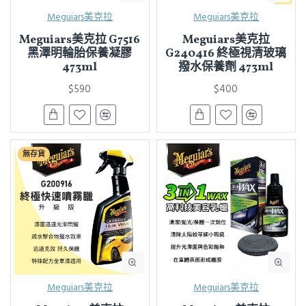
Meguiars美克拉
Meguiars美克拉
Meguiars美克拉 G7516
Meguiars美克拉
黑澤明輪胎保養凝膠
G240416 終極視清玻璃
473ml
撥水保養劑 473ml
$590
$400
無存貨
Meguiars美克拉
Meguiars美克拉