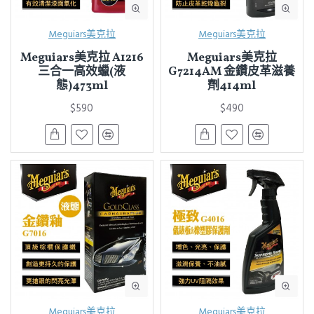
Meguiars美克拉
Meguiars美克拉
Meguiars美克拉 A1216
Meguiars美克拉
三合一高效蠟(液
G7214AM 金鑽皮革滋養
態)473ml
劑414ml
$590
$490
Meguiars美克拉
Meguiars美克拉