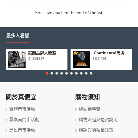
You have reached the end of the list.
最多人看過
鋁圈品牌大匯整
.Continental馬牌CCK輪胎特價專區
$1,234,567
$123,456
關於真便宜
購物須知
實體門市活動
網站總導覽
雲嘉南門市活動
購物流程與退貨說明
高雄門市活動
條款與隱私權政策