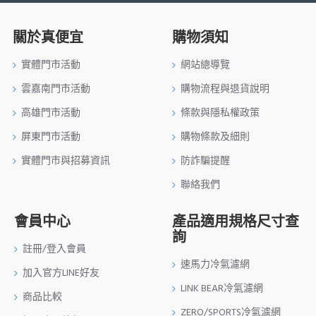
關於真便宜
購物須知
實體門市活動
網站總導覽
雲嘉南門市活動
購物流程與退貨說明
高雄門市活動
條款與隱私權政策
屏東門市活動
購物條款及細則
實體門市與招募資訊
防詐騙提醒
聯絡我們
會員中心
產品適用規格尺寸查
詢
註冊/登入會員
速馬力冷氣濾網
加入官方LINE好友
LINK BEAR冷氣濾網
商品比較
ZERO/SPORTS冷氣濾網