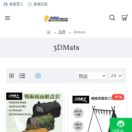
會員登入
會員註冊
品牌
3DMats
3DMats
-11 %
LINE@