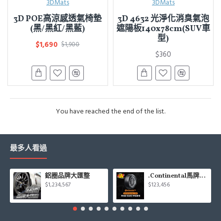
3DMats
3DMats
3D POE高涼感透氣椅墊
3D 4632 光淨化消臭氣泡
(黑/黑紅/黑藍)
遮陽板140x78cm(SUV車
型)
$1,690
$1,900
$360
You have reached the end of the list.
最多人看過
鋁圈品牌大匯整
.Continental馬牌CCK輪胎特價專區
$1,234,567
$123,456