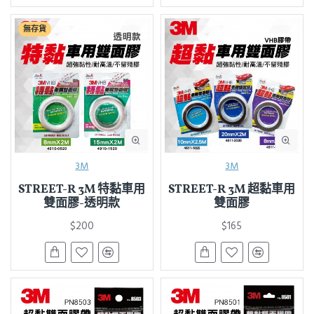
無存貨
3M
3M
STREET-R 3M 特黏車用
STREET-R 3M 超黏車用
雙面膠-透明款
雙面膠
$200
$165