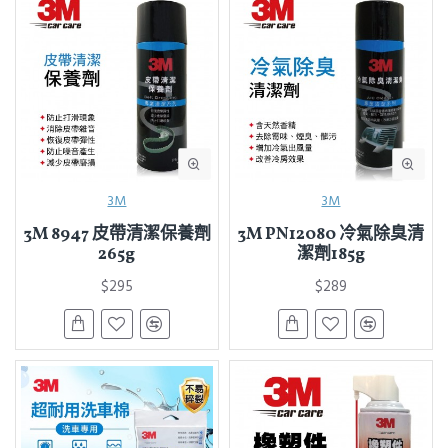
3M
3M
3M 8947 皮帶清潔保養劑
3M PN12080 冷氣除臭清
265g
潔劑185g
$295
$289