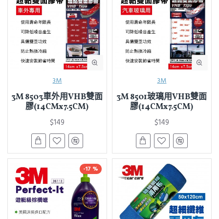
3M
3M
3M 8503車外用VHB雙面
3M 8501玻璃用VHB雙面
膠(14CMx7.5CM)
膠(14CMx7.5CM)
$149
$149
-17 %