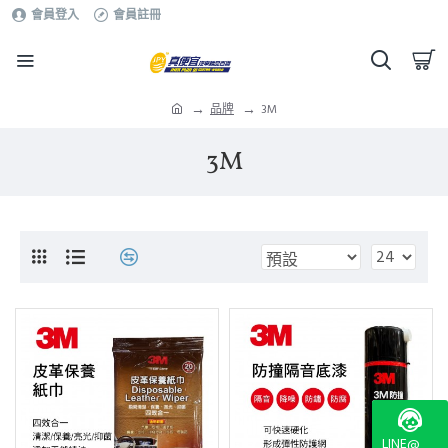
會員登入
會員註冊
品牌
3M
3M
LINE@