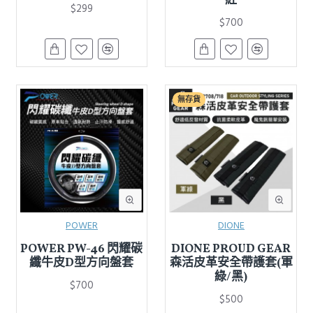
紅
$299
$700
無存貨
POWER
DIONE
POWER PW-46 閃耀碳
DIONE PROUD GEAR
纖牛皮D型方向盤套
森活皮革安全帶護套(軍
綠/黑)
$700
$500