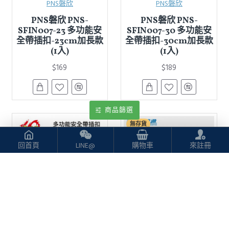
PNS磐欣
PNS磐欣
PNS磐欣 PNS-
PNS磐欣 PNS-
SFIN007-23 多功能安
SFIN007-30 多功能安
全帶插扣-23cm加長款
全帶插扣-30cm加長款
(1入)
(1入)
$169
$189
商品篩選
無存貨
回首頁
LINE@
購物車
來註冊
PNS磐欣
大業流通