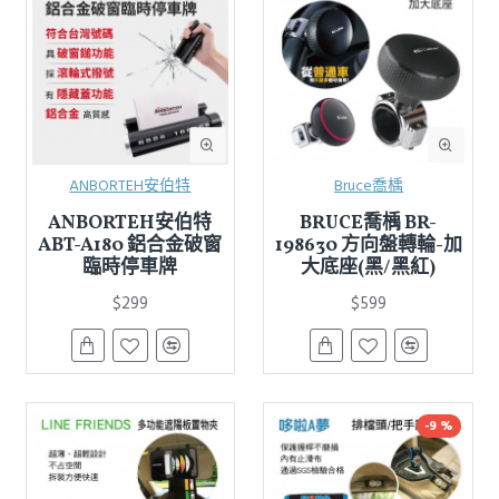
ANBORTEH安伯特
Bruce喬楀
ANBORTEH安伯特
BRUCE喬楀 BR-
ABT-A180 鋁合金破窗
198630 方向盤轉輪-加
臨時停車牌
大底座(黑/黑紅)
$299
$599
-9 %