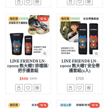
無存貨
-15 %
無存貨
LINE FRIENDS LN-
LINE FRIENDS LN-
19002 熊大帽T 排檔頭/
19001 熊大帽T 安全帶
把手護套組
護套組(2入)
$400
$700
$470
無存貨
-15 %
-15 %