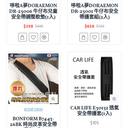
哆啦A夢DORAEMON
哆啦A夢DORAEMON
DR-23006 牛仔布兒童
DR-23001 牛仔布安全
安全帶調整軟墊(1入)
帶護套組(2入)
$398
$658
$435
$720
CAR LIFE E30152 透氣
BONFORM
安全帶護套(1入)
BONFORM B7443-
$105
26BK 時尚皮革安全帶