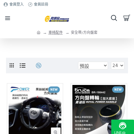
會員登入
會員註冊
車椅配件
安全帶/方向盤套
NEW
NEW
LINE@