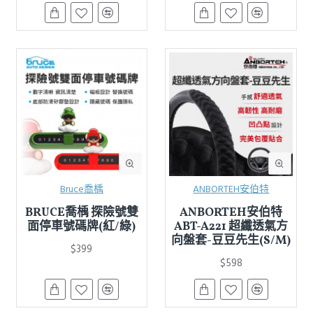
Bruce喬楀
ANBORTEH安伯特
BRUCE喬楀 探險號雙
ANBORTEH安伯特
面停車號碼牌(紅/綠)
ABT-A221 超纖透氣方
向盤套-豆豆先生(S/M)
$399
$598