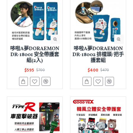
哆啦A夢DORAEMON
哆啦A夢DORAEMON
DR-18001 安全帶護套
DR-18002 排檔頭/把手
組(2入)
護套組
$595
$400
$700
$470