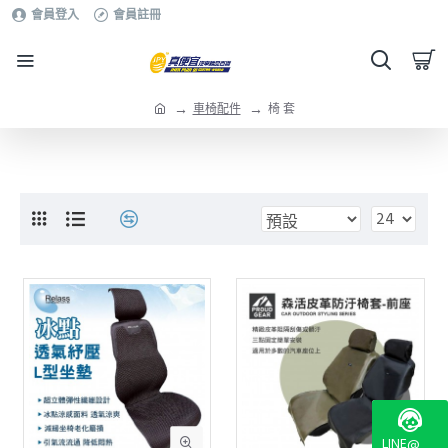
會員登入
會員註冊
車椅配件
椅 套
LINE@