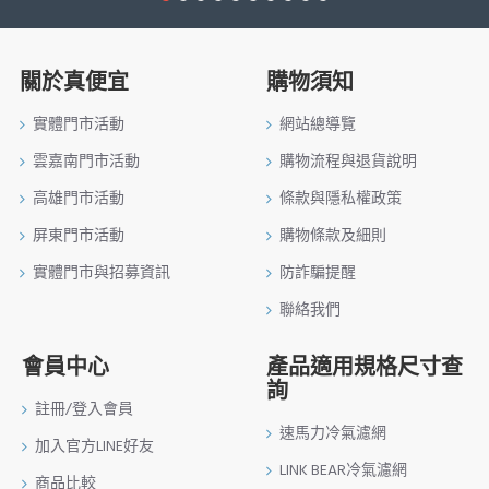
關於真便宜
購物須知
實體門市活動
網站總導覽
雲嘉南門市活動
購物流程與退貨說明
高雄門市活動
條款與隱私權政策
屏東門市活動
購物條款及細則
實體門市與招募資訊
防詐騙提醒
聯絡我們
會員中心
產品適用規格尺寸查
詢
註冊/登入會員
速馬力冷氣濾網
加入官方LINE好友
LINK BEAR冷氣濾網
商品比較