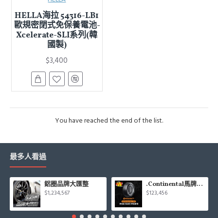
HELLA海拉 54316-LB1
歐規密閉式免保養電池-
Xcelerate-SLI系列(韓
國製)
$3,400
You have reached the end of the list.
最多人看過
鋁圈品牌大匯整
.Continental馬牌CCK輪胎特價專區
$1,234,567
$123,456