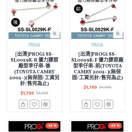
PROGi
PROGi
[出清]PROGi SS-
[出清]PROGi SS-
SL0029K-R 優力膠原
SL0029K-F 優力膠原廠
廠型李仔串-後
型李仔串-前(TOYOTA
(TOYOTA CAMRY
CAMRY 2002~)(無保
2002~)(無保固/工資另
固/工資另計/售完為止)
計/售完為止)
$1,700
$4,000
$1,700
$4,000
-58 %
-48 %