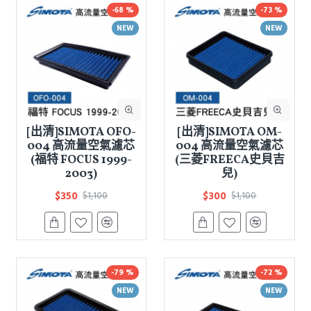
-68 %
-73 %
NEW
NEW
[出清]SIMOTA OFO-
[出清]SIMOTA OM-
004 高流量空氣濾芯
004 高流量空氣濾芯
(福特 FOCUS 1999-
(三菱FREECA史貝吉
2003)
兒)
$350
$300
$1,100
$1,100
-79 %
-72 %
NEW
NEW