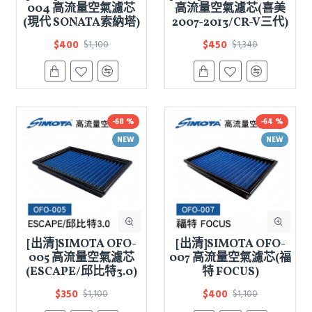
004 高流量空氣濾芯
高流量空氣濾芯(喜美
(現代 SONATA索納塔)
2007-2013/CR-V三代)
$400
$450
$1,100
$1,340
-68 %
-64 %
NEW
NEW
[出清]SIMOTA OFO-
[出清]SIMOTA OFO-
005 高流量空氣濾芯
007 高流量空氣濾芯(福
(ESCAPE/邱比特3.0)
特 FOCUS)
$350
$400
$1,100
$1,100