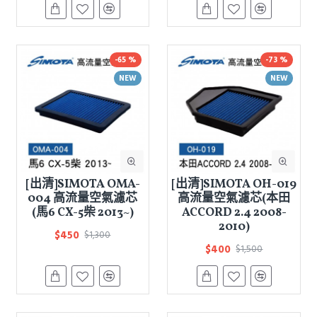
-65 %
-73 %
NEW
NEW
[出清]SIMOTA OMA-
[出清]SIMOTA OH-019
004 高流量空氣濾芯
高流量空氣濾芯(本田
(馬6 CX-5柴 2013~)
ACCORD 2.4 2008-
2010)
$450
$1,300
$400
$1,500