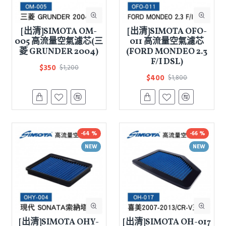
[出清]SIMOTA OM-
[出清]SIMOTA OFO-
005 高流量空氣濾芯(三
011 高流量空氣濾芯
菱 GRUNDER 2004)
(FORD MONDEO 2.3
F/I DSL)
$350
$1,200
$400
$1,800
-64 %
-66 %
NEW
NEW
[出清]SIMOTA OHY-
[出清]SIMOTA OH-017