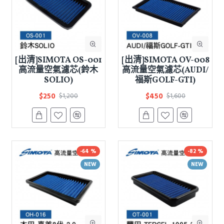
[出清]SIMOTA OS-001
[出清]SIMOTA OV-008
高流量空氣濾芯(鈴木
高流量空氣濾芯(AUDI/
SOLIO)
福斯GOLF-GTI)
$250
$450
$1,200
$1,600
-64 %
-82 %
NEW
NEW