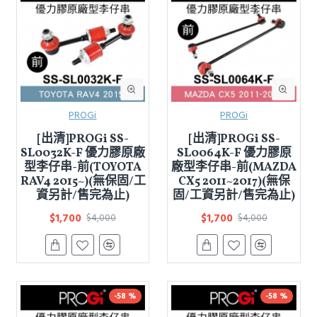
PROGi
PROGi
[出清]PROGi SS-
[出清]PROGi SS-
SL0032K-F 優力膠原廠
SL0064K-F 優力膠原
型李仔串-前(TOYOTA
廠型李仔串-前(MAZDA
RAV4 2015~)(無保固/工
CX5 2011~2017)(無保
資另計/售完為止)
固/工資另計/售完為止)
$1,700
$1,700
$4,000
$4,000
-58 %
-58 %