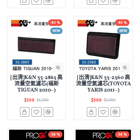
-83 %
-85 %
NEW
NEW
[出清]K&N 33-2865 高
[出清]K&N 33-2360 高
流量空氣濾芯(福斯
流量空氣濾芯(TOYOTA
TIGUAN 2010~)
YARIS 2011~)
$550
$500
$3,200
$3,300
-58 %
-58 %