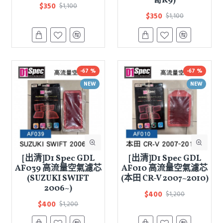
哥K9)
$350
$1,100
$350
$1,100
-67 %
-67 %
NEW
NEW
[出清]D1 Spec GDL
[出清]D1 Spec GDL
AF039 高流量空氣濾芯
AF010 高流量空氣濾芯
(SUZUKI SWIFT
(本田 CR-V 2007~2010)
2006~)
$400
$1,200
$400
$1,200