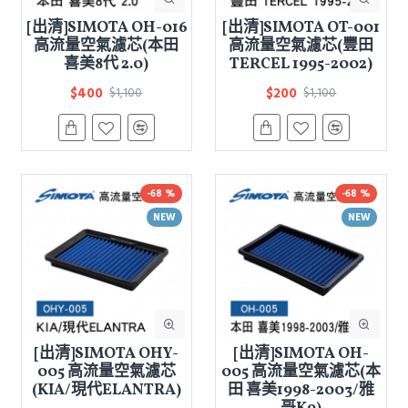
[出清]SIMOTA OH-016
[出清]SIMOTA OT-001
高流量空氣濾芯(本田
高流量空氣濾芯(豐田
喜美8代 2.0)
TERCEL 1995-2002)
$400
$200
$1,100
$1,100
-68 %
-68 %
NEW
NEW
[出清]SIMOTA OHY-
[出清]SIMOTA OH-
005 高流量空氣濾芯
005 高流量空氣濾芯(本
(KIA/現代ELANTRA)
田 喜美1998-2003/雅