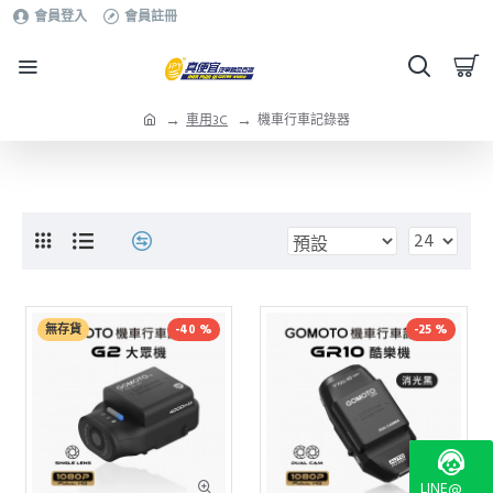
會員登入
會員註冊
車用3C
機車行車記錄器
無存貨
-40 %
-25 %
LINE@