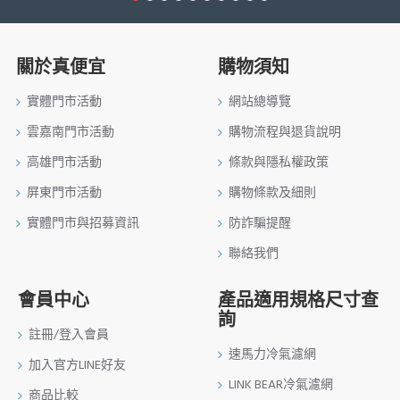
關於真便宜
購物須知
實體門市活動
網站總導覽
雲嘉南門市活動
購物流程與退貨說明
高雄門市活動
條款與隱私權政策
屏東門市活動
購物條款及細則
實體門市與招募資訊
防詐騙提醒
聯絡我們
會員中心
產品適用規格尺寸查
詢
註冊/登入會員
速馬力冷氣濾網
加入官方LINE好友
LINK BEAR冷氣濾網
商品比較