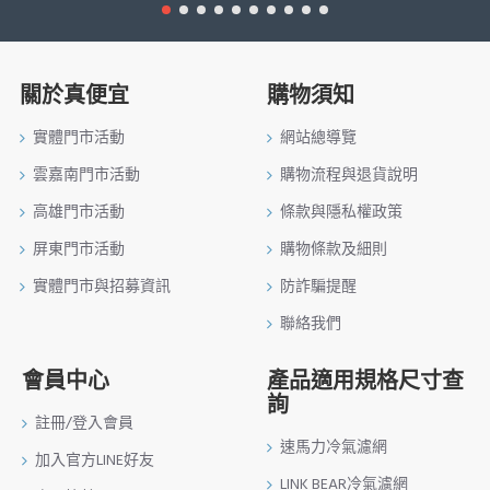
關於真便宜
購物須知
實體門市活動
網站總導覽
雲嘉南門市活動
購物流程與退貨說明
高雄門市活動
條款與隱私權政策
屏東門市活動
購物條款及細則
實體門市與招募資訊
防詐騙提醒
聯絡我們
會員中心
產品適用規格尺寸查
詢
註冊/登入會員
速馬力冷氣濾網
加入官方LINE好友
LINK BEAR冷氣濾網