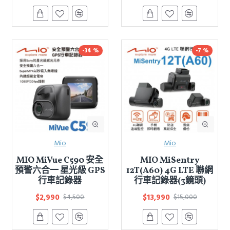
-34 %
-7 %
Mio
Mio
MIO MiVue C590 安全
MIO MiSentry
預警六合一 星光級 GPS
12T(A60) 4G LTE 聯網
行車記錄器
行車記錄器(3鏡頭)
$2,990
$13,990
$4,500
$15,000