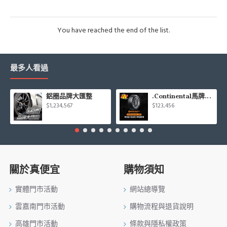
You have reached the end of the list.
最多人看過
鋁圈品牌大匯整
.Continental馬牌CCK輪胎特價專區
$1,234,567
$123,456
關於真便宜
購物須知
實體門市活動
網站總導覽
雲嘉南門市活動
購物流程與退貨說明
高雄門市活動
條款與隱私權政策