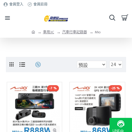
會員登入
會員註冊
車用3C
汽車行車記錄器
Mio
-7 %
-25 %
LINE@