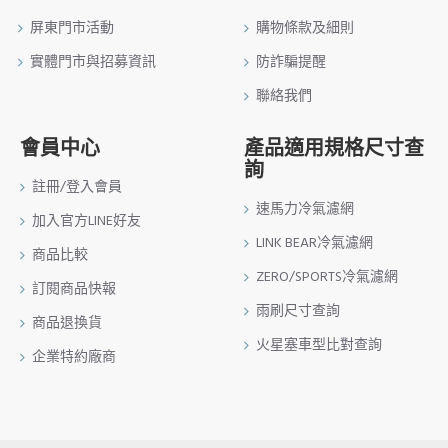
屏東門市活動
購物條款及細則
實體門市與招募資訊
防詐騙提醒
聯絡我們
會員中心
產品適用規格尺寸查
詢
註冊/登入會員
速馬力冷氣濾網
加入官方LINE好友
LINK BEAR冷氣濾網
商品比較
ZERO/SPORTS冷氣濾網
訂閱商品快報
雨刷尺寸查詢
商品退換貨
火星塞車型比對查詢
企業特約廠商