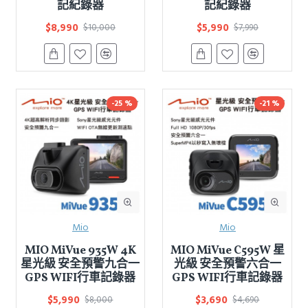
記紀錄器
記紀錄器
$8,990
$5,990
$10,000
$7,990
-25 %
-21 %
Mio
Mio
MIO MiVue 935W 4K
MIO MiVue C595W 星
星光級 安全預警九合一
光級 安全預警六合一
GPS WIFI行車記錄器
GPS WIFI行車記錄器
$5,990
$3,690
$8,000
$4,690