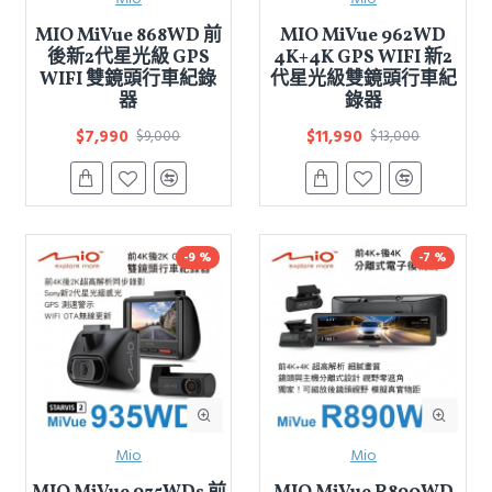
MIO MiVue 868WD 前
MIO MiVue 962WD
後新2代星光級 GPS
4K+4K GPS WIFI 新2
WIFI 雙鏡頭行車紀錄
代星光級雙鏡頭行車紀
器
錄器
$7,990
$11,990
$9,000
$13,000
-9 %
-7 %
Mio
Mio