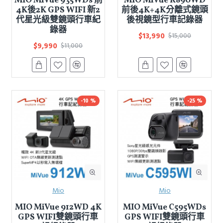
MIO MiVue 935WDs 前
MIO MiVue R890WD
4K後2K GPS WIFI 新2
前後4K+4K分離式鏡頭
代星光級雙鏡頭行車紀
後視鏡型行車記錄器
錄器
$13,990
$15,000
$9,990
$11,000
-10 %
-25 %
Mio
Mio
MIO MiVue 912WD 4K
MIO MiVue C595WDs
GPS WIFI雙鏡頭行車
GPS WIFI雙鏡頭行車