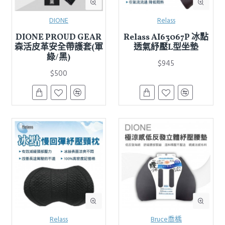
DIONE
Relass
DIONE PROUD GEAR
Relass AI63067P 冰點
森活皮革安全帶護套(軍
透氣紓壓L型坐墊
綠/黑)
$945
$500
Relass
Bruce喬楀