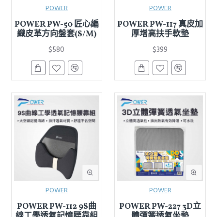
POWER
POWER
POWER PW-50 匠心編
POWER PW-117 真皮加
織皮革方向盤套(S/M)
厚增高扶手軟墊
$580
$399
POWER
POWER
POWER PW-112 9S曲
POWER PW-227 3D立
線工學透氣記憶腰靠組
體彈簧透氣坐墊