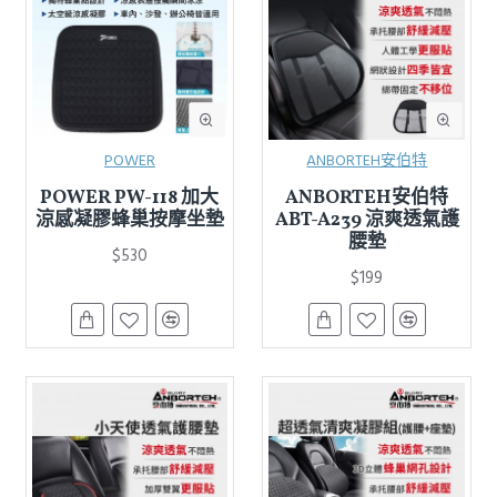
POWER
ANBORTEH安伯特
POWER PW-118 加大
ANBORTEH安伯特
涼感凝膠蜂巢按摩坐墊
ABT-A239 涼爽透氣護
腰墊
$530
$199