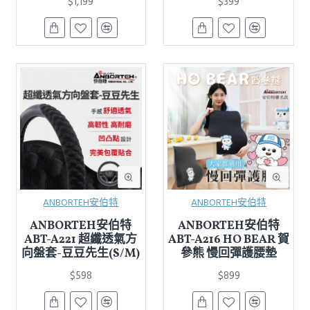
$1,199
$399
ANBORTEH安伯特
ANBORTEH安伯特
ANBORTEH安伯特
ANBORTEH安伯特
ABT-A221 超纖透氣方
ABT-A216 HO BEAR 賀
向盤套-豆豆先生(S/M)
參熊 慢回彈護腰墊
$598
$899