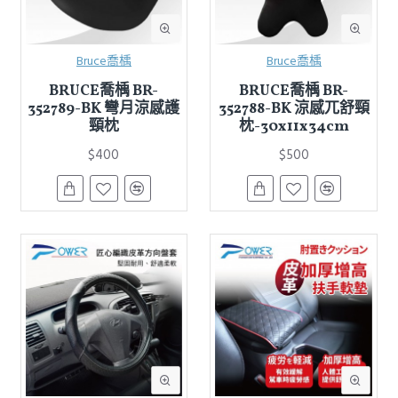
Bruce喬楀
Bruce喬楀
BRUCE喬楀 BR-
BRUCE喬楀 BR-
352789-BK 彎月涼感護
352788-BK 涼感兀舒頸
頸枕
枕-30x11x34cm
$400
$500