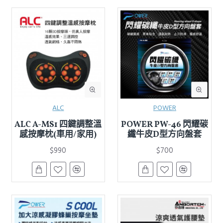
ALC
POWER
ALC A-MS1 四鍵調整溫
POWER PW-46 閃耀碳
感按摩枕(車用/家用)
纖牛皮D型方向盤套
$990
$700