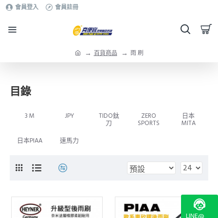
會員登入
會員註冊
百貨商品
雨 刷
目錄
3 M
JPY
TIDO鈦
ZERO
日本
刀
SPORTS
MITA
日本PIAA
速馬力
LINE@