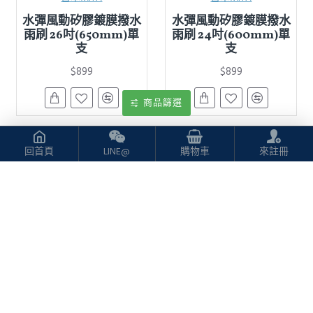
水彈風動矽膠鍍膜撥水
水彈風動矽膠鍍膜撥水
雨刷 26吋(650mm)單
雨刷 24吋(600mm)單
支
支
$899
$899
商品篩選
回首頁
LINE@
購物車
來註冊
日本MITA
日本MITA
水彈風動矽膠鍍膜撥水
水彈風動矽膠鍍膜撥水
雨刷 22吋(550mm)單
雨刷 21吋(525mm)單支