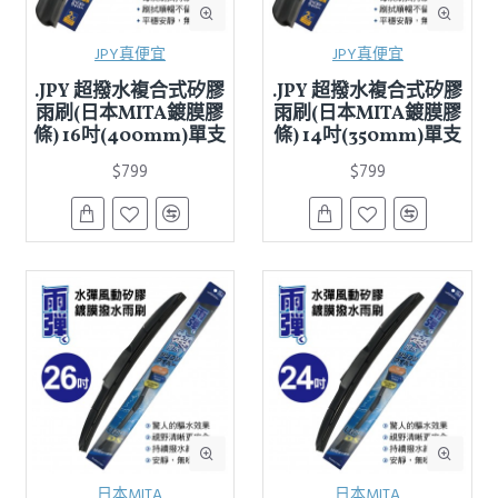
JPY真便宜
JPY真便宜
.JPY 超撥水複合式矽膠
.JPY 超撥水複合式矽膠
雨刷(日本MITA鍍膜膠
雨刷(日本MITA鍍膜膠
條) 16吋(400mm)單支
條) 14吋(350mm)單支
$799
$799
日本MITA
日本MITA