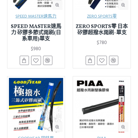
SPEED MASTER速馬力
ZERO SPORTS零
SPEED MASTER速馬
ZERO SPORTS零 日本
力 矽膠多節式雨刷(日
矽膠超撥水雨刷-單支
系車用)單支
$780
$980