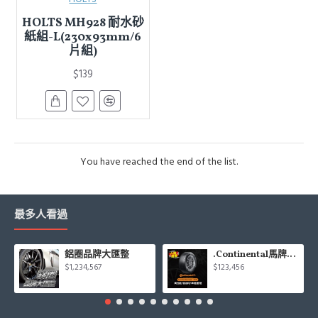
HOLTS MH928 耐水砂
紙組-L(230x93mm/6
片組)
$139
You have reached the end of the list.
最多人看過
鋁圈品牌大匯整
.Continental馬牌CCK輪胎特價專區
$1,234,567
$123,456