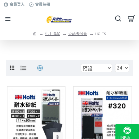
會員登入
會員註冊
化工清潔
☆品牌保養
HOLTS
LINE@