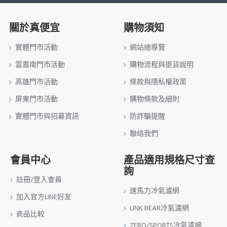
關於真便宜
購物須知
實體門市活動
網站總導覽
雲嘉南門市活動
購物流程與退貨說明
高雄門市活動
條款與隱私權政策
屏東門市活動
購物條款及細則
實體門市與招募資訊
防詐騙提醒
聯絡我們
會員中心
產品適用規格尺寸查
詢
註冊/登入會員
速馬力冷氣濾網
加入官方LINE好友
LINK BEAR冷氣濾網
商品比較
ZERO/SPORTS冷氣濾網