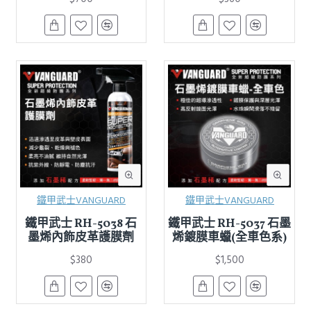
鐵甲武士VANGUARD
鐵甲武士VANGUARD
鐵甲武士 RH-5038 石
鐵甲武士 RH-5037 石墨
墨烯內飾皮革護膜劑
烯鍍膜車蠟(全車色系)
$380
$1,500