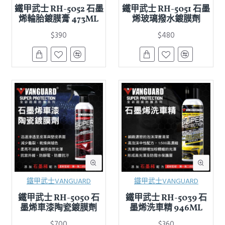
鐵甲武士 RH-5052 石墨
鐵甲武士 RH-5051 石墨
烯輪胎鍍膜膏 473ML
烯玻璃撥水鍍膜劑
$390
$480
鐵甲武士VANGUARD
鐵甲武士VANGUARD
鐵甲武士 RH-5050 石
鐵甲武士 RH-5039 石
墨烯車漆陶瓷鍍膜劑
墨烯洗車精 946ML
$700
$360