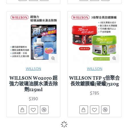
WILLSON
WILLSON
WILLSON W02070 超
WILLSON TFP 3倍聚合
強力玻璃油膜水漬去除
長效鍍膜蠟(硬蠟)320g
劑125ml
$785
$390