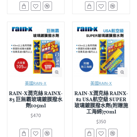
美國RAIN-X
美國RAIN-X
RAIN-X潤克絲 RAINX-
RAIN-X潤克絲 RAINX-
83 巨無霸玻璃鍍膜撥水
82 USA航空級 SUPER
劑105ml
玻璃鍍膜撥水劑(附贈施
工海綿)70ml
$470
$350