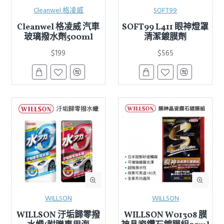
Cleanwel 格凌威
SOFT99
Cleanwel 格凌威 汽車
SOFT99 L411 眼神燈罩
玻璃撥水劑500ml
清潔鍍膜劑
$199
$565
WILLSON
WILLSON
WILLSON 汙垢歸零撥
WILLSON W01308 膜