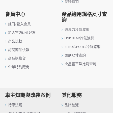
聯絡我們
會員中心
產品適用規格尺寸查
詢
註冊/登入會員
速馬力冷氣濾網
加入官方LINE好友
LINK BEAR冷氣濾網
商品比較
ZERO/SPORTS冷氣濾網
訂閱商品快報
雨刷尺寸查詢
商品退換貨
火星塞車型比對查詢
企業特約廠商
車主知識與改裝案例
其他服務
行車法規
品牌總覽