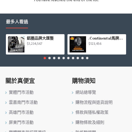
最多人看過
鋁圈品牌大匯整
.Continental馬牌CCK輪胎特價專區
$1,234,567
$123,456
關於真便宜
購物須知
實體門市活動
網站總導覽
雲嘉南門市活動
購物流程與退貨說明
高雄門市活動
條款與隱私權政策
屏東門市活動
購物條款及細則