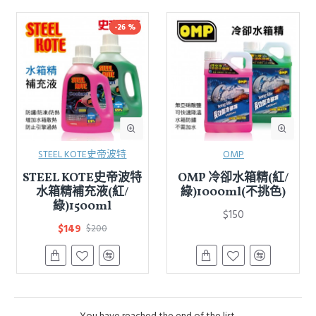
-26 %
STEEL KOTE史帝波特
OMP
STEEL KOTE史帝波特
OMP 冷卻水箱精(紅/
水箱精補充液(紅/
綠)1000ml(不挑色)
綠)1500ml
$150
$149
$200
You have reached the end of the list.