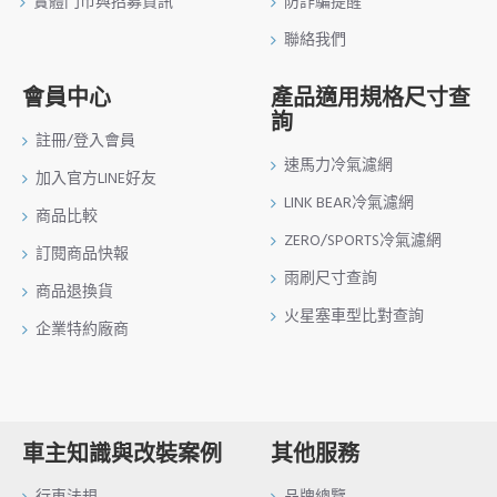
實體門市與招募資訊
防詐騙提醒
聯絡我們
會員中心
產品適用規格尺寸查
詢
註冊/登入會員
速馬力冷氣濾網
加入官方LINE好友
LINK BEAR冷氣濾網
商品比較
ZERO/SPORTS冷氣濾網
訂閱商品快報
雨刷尺寸查詢
商品退換貨
火星塞車型比對查詢
企業特約廠商
車主知識與改裝案例
其他服務
行車法規
品牌總覽