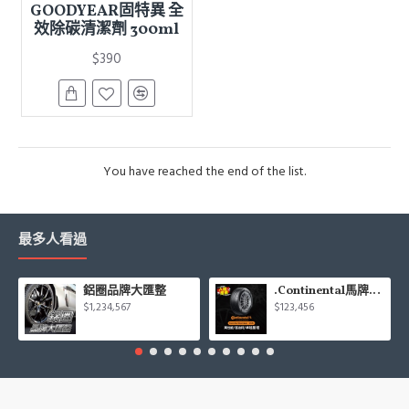
GOODYEAR固特異 全
效除碳清潔劑 300ml
$390
You have reached the end of the list.
最多人看過
鋁圈品牌大匯整
.Continental馬牌CCK輪胎特價專區
$1,234,567
$123,456