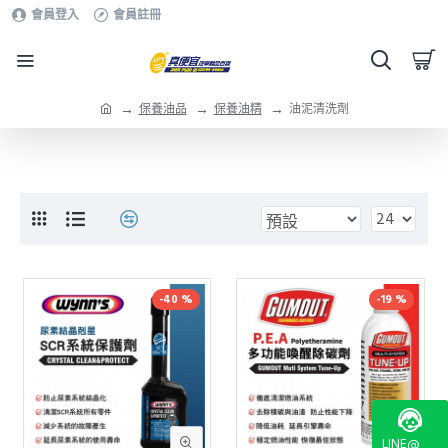
會員登入
會員註冊
保養油品
保養油精
油泥清洗劑
-40 %
-19 %
LINE@