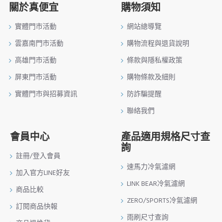
關於真便宜
購物須知
實體門市活動
網站總導覽
雲嘉南門市活動
購物流程與退貨說明
高雄門市活動
條款與隱私權政策
屏東門市活動
購物條款及細則
實體門市與招募資訊
防詐騙提醒
聯絡我們
會員中心
產品適用規格尺寸查
詢
註冊/登入會員
速馬力冷氣濾網
加入官方LINE好友
LINK BEAR冷氣濾網
商品比較
ZERO/SPORTS冷氣濾網
訂閱商品快報
雨刷尺寸查詢