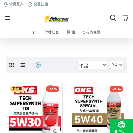
會員登入
會員註冊
保養油品
機 油
OKS奧克斯
無存貨
-22 %
-25 %
LINE@