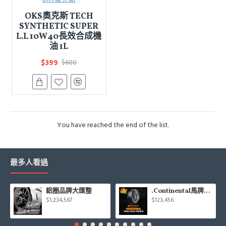
OKS奧克斯 TECH
SYNTHETIC SUPER
L.L 10W40長效合成機
油 1L
$399
$600
You have reached the end of the list.
最多人看過
鋁圈品牌大匯整
.Continental馬牌CCK輪胎特價專區
$1,234,567
$123,456