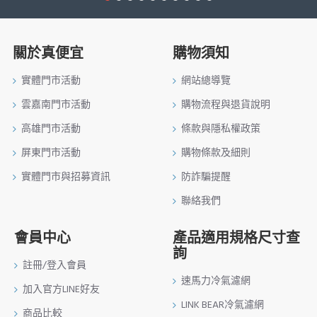
關於真便宜
購物須知
實體門市活動
網站總導覽
雲嘉南門市活動
購物流程與退貨說明
高雄門市活動
條款與隱私權政策
屏東門市活動
購物條款及細則
實體門市與招募資訊
防詐騙提醒
聯絡我們
會員中心
產品適用規格尺寸查
詢
註冊/登入會員
速馬力冷氣濾網
加入官方LINE好友
LINK BEAR冷氣濾網
商品比較