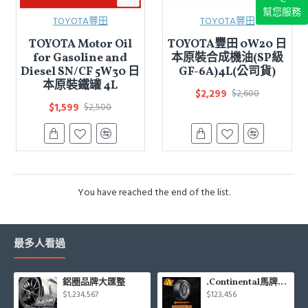
幫您服務
TOYOTA豐田
TOYOTA豐田
TOYOTA Motor Oil
TOYOTA豐田 0W20 日
for Gasoline and
本原裝合成機油(SP級
Diesel SN/CF 5W30 日
GF-6A)4L(公司貨)
本原裝鐵罐 4L
$2,299
$2,600
$1,599
$2,500
You have reached the end of the list.
最多人看過
鋁圈品牌大匯整
.Continental馬牌CCK輪胎特價專區
$1,234,567
$123,456