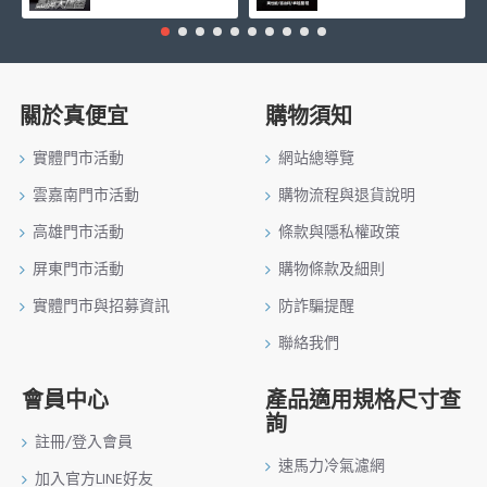
關於真便宜
購物須知
實體門市活動
網站總導覽
雲嘉南門市活動
購物流程與退貨說明
高雄門市活動
條款與隱私權政策
屏東門市活動
購物條款及細則
實體門市與招募資訊
防詐騙提醒
聯絡我們
會員中心
產品適用規格尺寸查
詢
註冊/登入會員
速馬力冷氣濾網
加入官方LINE好友