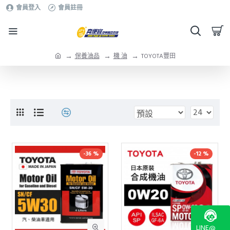
會員登入
會員註冊
保養油品
機 油
TOYOTA豐田
-36 %
-12 %
LINE@