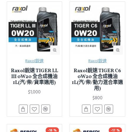
Raxol銳速
Raxol銳速
Raxol銳速 TIGER LL
Raxol銳速 TIGER C6
III 0W20 全合成機油
0W20 全合成機油
1L(汽/柴/貨車適用)
1L(汽/柴/動力混合車適
用)
$1,000
$800
-18 %
-17 %