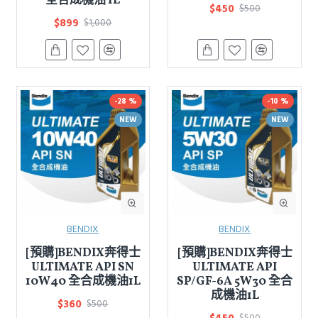
全合成機油 1L
$450
$500
$899
$1,000
-28 %
-10 %
NEW
NEW
BENDIX
BENDIX
[預購]BENDIX奔得士
[預購]BENDIX奔得士
ULTIMATE API SN
ULTIMATE API
10W40 全合成機油1L
SP/GF-6A 5W30 全合
成機油1L
$360
$500