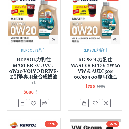
REPSOL力豹仕
REPSOL力豹仕
REPSOL力豹仕
REPSOL力豹仕
MASTER ECO VCC
MASTER ECO V 0W20
0W20 VOLVO DRIVE-
VW & AUDI 508
E引擎專用全合成機油
00/509 00專用油1L
1L
$750
$900
$680
$830
-17 %
-25 %