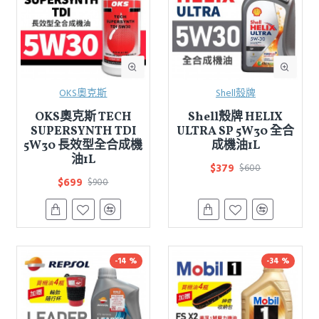
OKS奧克斯
Shell殼牌
OKS奧克斯 TECH
Shell殼牌 HELIX
SUPERSYNTH TDI
ULTRA SP 5W30 全合
5W30 長效型全合成機
成機油1L
油1L
$379
$600
$699
$900
-14 %
-34 %