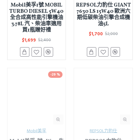
Mobil美孚1號 MOBIL
REPSOL力豹仕 GIANT
TURBO DIESEL 5W40
7630 LS 15W40 歐洲六
全合成高性能引擎機油
期低碳柴油引擎合成機
3.78L 汽、柴油車適用
油5L
買1瓶贈好禮
$1,700
$2,000
$1,699
$2,400
-29 %
Mobil美孚
REPSOL力豹仕