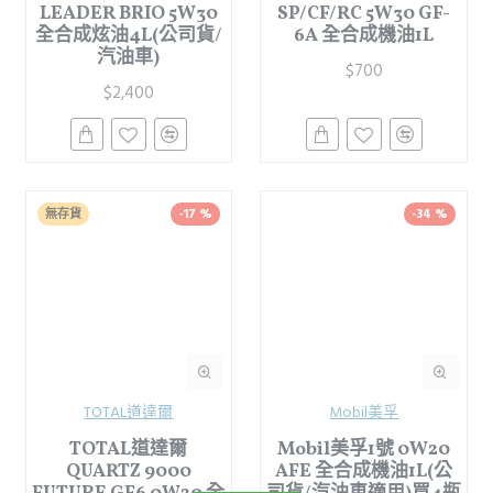
LEADER BRIO 5W30
SP/CF/RC 5W30 GF-
全合成炫油4L(公司貨/
6A 全合成機油1L
汽油車)
$700
$2,400
無存貨
-17 %
-34 %
TOTAL道達爾
Mobil美孚
TOTAL道達爾
Mobil美孚1號 0W20
QUARTZ 9000
AFE 全合成機油1L(公