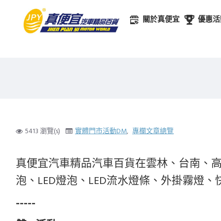
關於真便宜
優惠活
5413 瀏覽(s)
實體門市活動DM
,
專欄文章總覽
真便宜汽車精品汽車百貨在
雲林、台南、高
泡、LED燈泡、LED流水燈條、外掛霧
-----