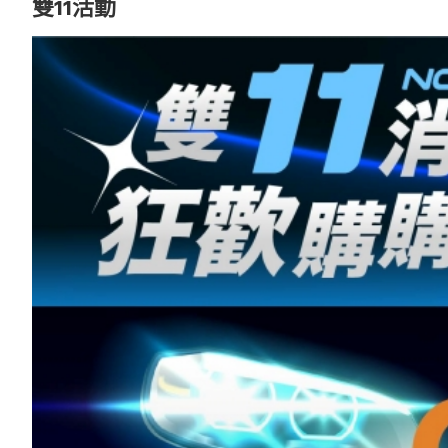
雙11活動