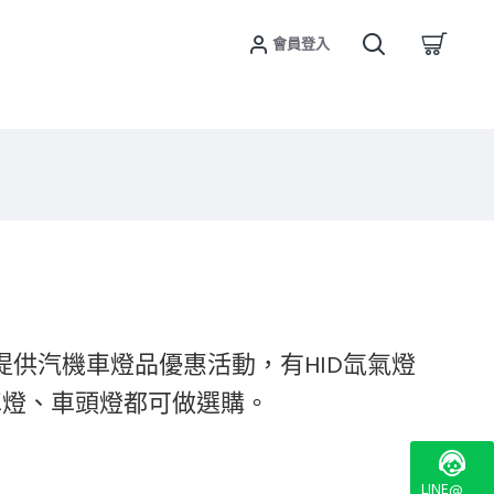
會員登入
提供
汽機車燈品優惠活動，有HID氙氣燈
車燈、車頭燈都可做選購。
LINE@