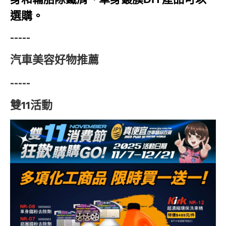
選購。
-----
汽車美容好物推薦
-----
雙11活動