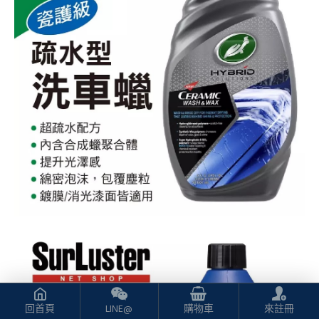
回首頁
LINE@
購物車
來註冊