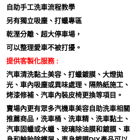
自助
手工
洗車流程教學
另有獨立吸塵、打蠟專區
乾溼分離、超大停車場，
可以整理愛車不被打擾。
提供客製化服務 :
汽車清洗黏土美容、打蠟鍍膜、大燈拋
光、車內吸塵或異味處理、隔熱紙施工、
烤漆修補、汽車內裝皮椅更換等項目。
賣場內更有眾多汽機車美容自助洗車相關
推薦商品，洗車桶、洗車精、洗車黏土、
汽車固蠟或水蠟、玻璃除油膜和鍍膜、車
身和輪胎除鐵屑、車身鍍膜DIY產品可以