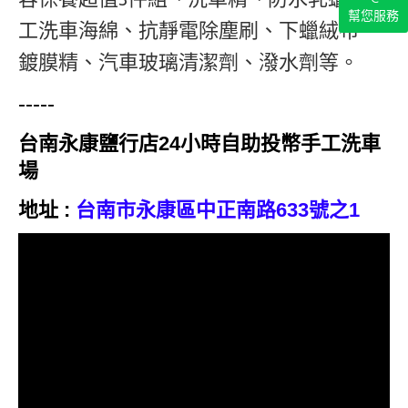
幫您服務
工洗車海綿、抗靜電除塵刷、下蠟絨布、
鍍膜精、汽車玻璃清潔劑、潑水劑等。
-----
台南永康鹽行店24小時自助投幣手工洗車
場
地址 :
台南市永康區中正南路633號之1