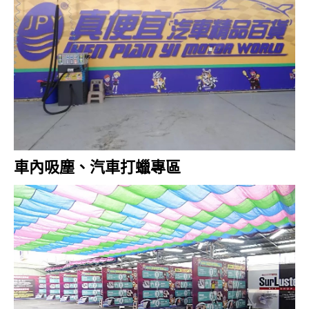
車內吸塵、汽車打蠟專區