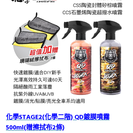
化學STAGE2(化學二階) QD鍍膜噴霧
500ml(贈擦拭布2條)