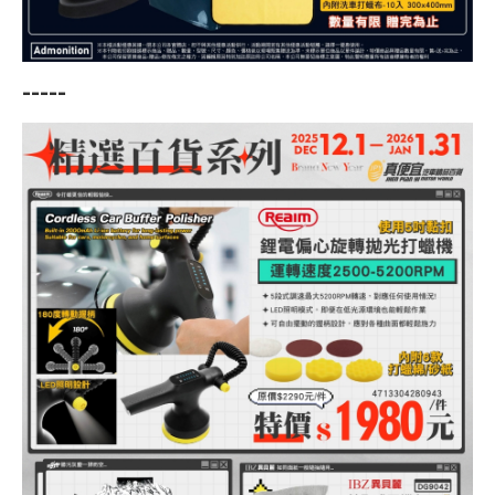
-----