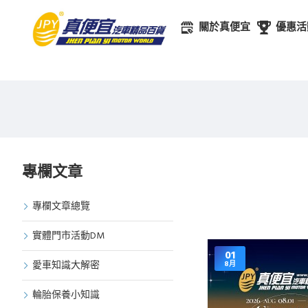
關於真便宜
優惠活
專欄文章
專欄文章總覽
實體門市活動DM
01
愛車知識大解密
8月
輪胎保養小知識