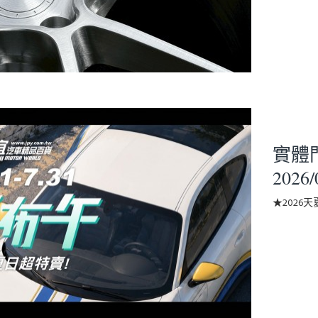
實體門市
2026/
★2026天夏