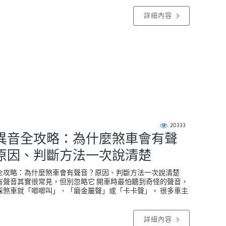
詳細內容
20333
異音全攻略：為什麼煞車會有聲
原因、判斷方法一次說清楚
全攻略：為什麼煞車會有聲音？原因、判斷方法一次說清楚
有聲音其實很常見，但別忽略它 開車時最怕聽到奇怪的聲音，
踩煞車就「唧唧叫」、「磨金屬聲」或「卡卡聲」。 很多車主
詳細內容