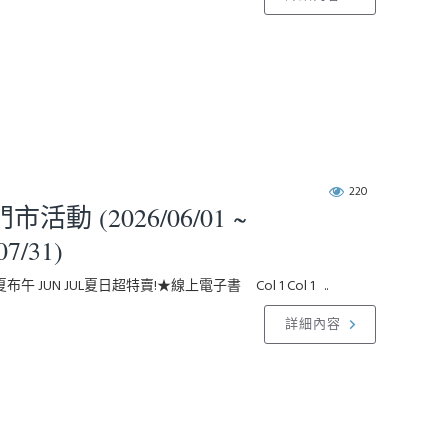
220
活動 (2026/06/01 ~
07/31)
布午 JUN JUL夏日超特賣!★線上電子書 Col 1 Col 1 ..
詳細內容