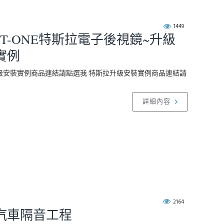
1449
 T-ONE特斯拉電子後視鏡~升級
實例
級安裝實例商品連結請點選我 特斯拉升級安裝實例商品連結請
詳細內容
2164
汽車隔音工程