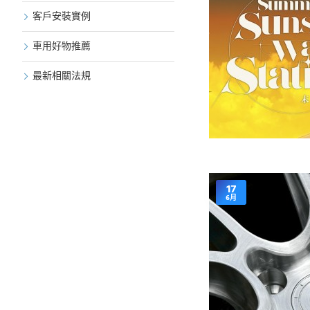
客戶安裝實例
車用好物推薦
最新相關法規
17
6月