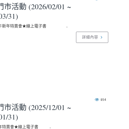
活動 (2026/02/01 ~
03/31)
6丙午新年特賣會★線上電子書 ..
詳細內容
854
活動 (2025/12/01 ~
01/31)
新年特賣會★線上電子書 ..