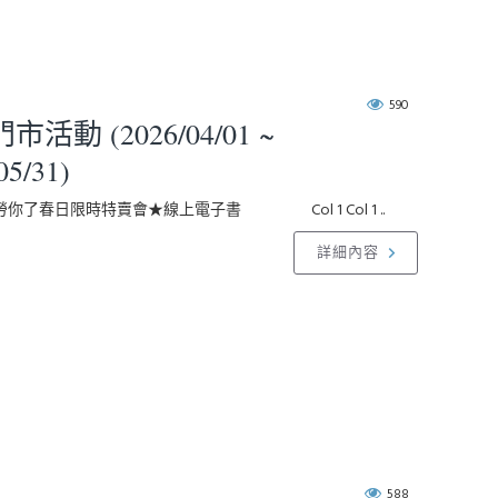
590
活動 (2026/04/01 ~
05/31)
有勞你了春日限時特賣會★線上電子書 Col 1 Col 1 ..
詳細內容
588