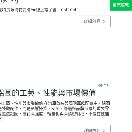
幫您服務
夏特賣限時特賣會!★線上電子書 Col 1 Col 1 ..
詳細內容
114
鋁圈的工藝、性能與市場價值
的工藝、性能與市場價值 在汽車改裝與高階車款配置中，鋁圈
是外觀配件，而是影響操控、安全、舒適與品牌形象的重要零
是鍛造鋁圈，憑藉高強度、輕量化與高精密製程，不僅在性能
.
詳細內容