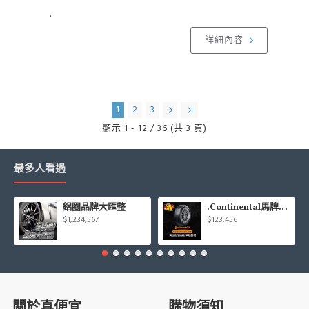
..
詳細內容
1
2
3
顯示 1 - 12 / 36 (共 3 頁)
最多人看過
鋁圈品牌大匯整
.Continental馬牌CCK輪胎特價專區
$1,234,567
$123,456
關於真便宜
購物須知