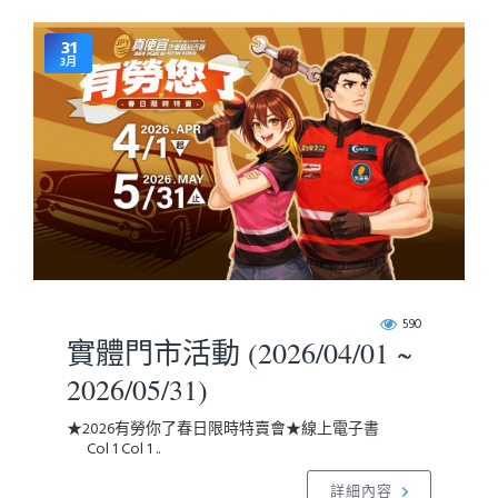
31
3月
590
實體門市活動 (2026/04/01 ~
2026/05/31)
★2026有勞你了春日限時特賣會★線上電子書
Col 1 Col 1 ..
詳細內容