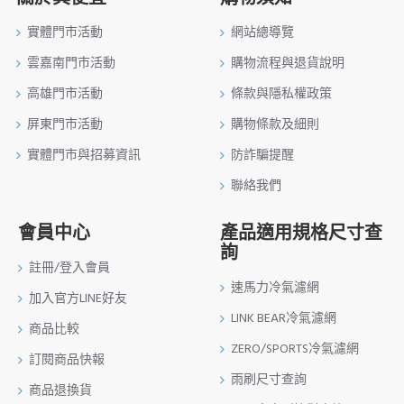
實體門市活動
網站總導覽
雲嘉南門市活動
購物流程與退貨說明
高雄門市活動
條款與隱私權政策
屏東門市活動
購物條款及細則
實體門市與招募資訊
防詐騙提醒
聯絡我們
會員中心
產品適用規格尺寸查
詢
註冊/登入會員
速馬力冷氣濾網
加入官方LINE好友
LINK BEAR冷氣濾網
商品比較
ZERO/SPORTS冷氣濾網
訂閱商品快報
雨刷尺寸查詢
商品退換貨