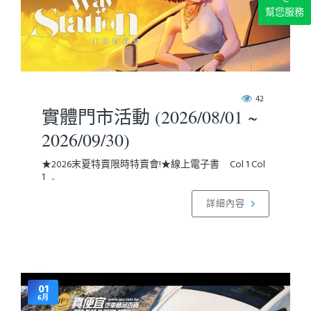
幫您服務
42
實體門市活動 (2026/08/01 ~
2026/09/30)
★2026末夏特賣限時特賣會!★線上電子書 Col 1 Col
1 ..
詳細內容
01
6月