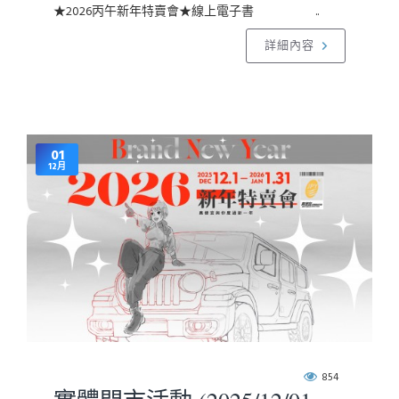
★2026丙午新年特賣會★線上電子書 ..
詳細內容
01
12月
854