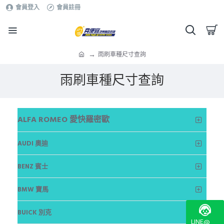
會員登入
會員註冊
雨刷車種尺寸查詢
雨刷車種尺寸查詢
ALFA ROMEO 愛快羅密歐
AUDI 奧迪
BENZ 賓士
BMW 寶馬
BUICK 別克
LINE@