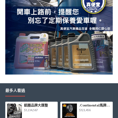
最多人看過
鋁圈品牌大匯整
.Continental馬牌CCK輪胎特價專區
$1,234,567
$123,456