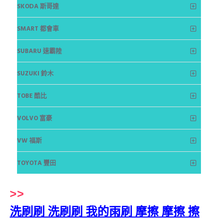
SKODA 斯哥達
SMART 都會車
SUBARU 速霸陸
SUZUKI 鈴木
TOBE 酷比
VOLVO 富豪
VW 福斯
TOYOTA 豐田
>>
洗刷刷 洗刷刷 我的雨刷 摩擦 摩擦 擦