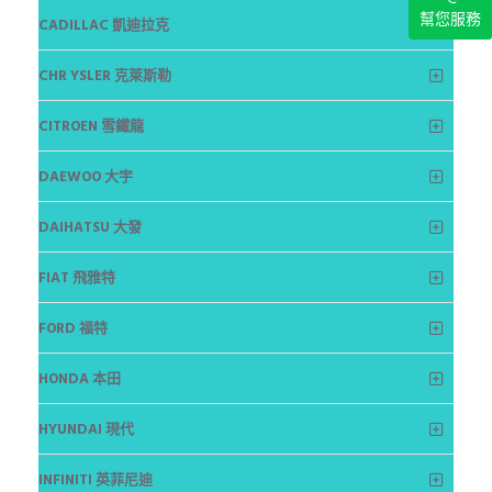
幫您服務
CADILLAC 凱迪拉克
CHR YSLER 克萊斯勒
CITROEN 雪鐵龍
DAEWOO 大宇
DAIHATSU 大發
FIAT 飛雅特
FORD 福特
HONDA 本田
HYUNDAI 現代
INFINITI 英菲尼迪