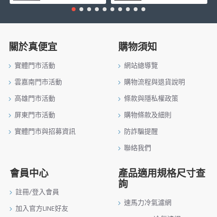
關於真便宜
購物須知
實體門市活動
網站總導覽
雲嘉南門市活動
購物流程與退貨說明
高雄門市活動
條款與隱私權政策
屏東門市活動
購物條款及細則
實體門市與招募資訊
防詐騙提醒
聯絡我們
會員中心
產品適用規格尺寸查
詢
註冊/登入會員
速馬力冷氣濾網
加入官方LINE好友