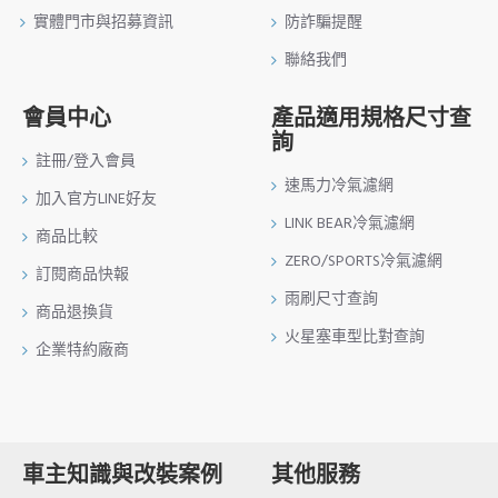
實體門市與招募資訊
防詐騙提醒
聯絡我們
會員中心
產品適用規格尺寸查
詢
註冊/登入會員
速馬力冷氣濾網
加入官方LINE好友
LINK BEAR冷氣濾網
商品比較
ZERO/SPORTS冷氣濾網
訂閱商品快報
雨刷尺寸查詢
商品退換貨
火星塞車型比對查詢
企業特約廠商
車主知識與改裝案例
其他服務