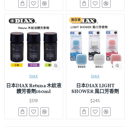
無存貨
DIAX
DIAX
日本DIAX Retuna 木紋液
日本DIAX LIGHT
體芳香劑160ml
SHOWER 風口芳香劑
$519
$245