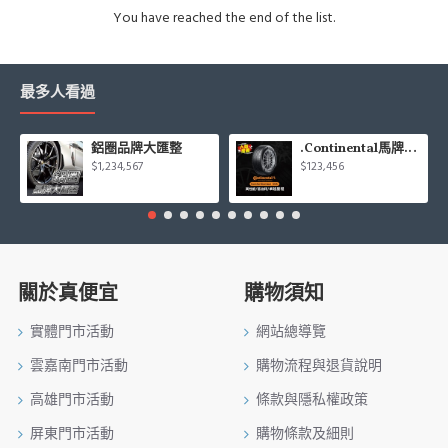
You have reached the end of the list.
最多人看過
鋁圈品牌大匯整
.Continental馬牌CCK輪胎特價專區
$1,234,567
$123,456
關於真便宜
購物須知
實體門市活動
網站總導覽
雲嘉南門市活動
購物流程與退貨說明
高雄門市活動
條款與隱私權政策
屏東門市活動
購物條款及細則