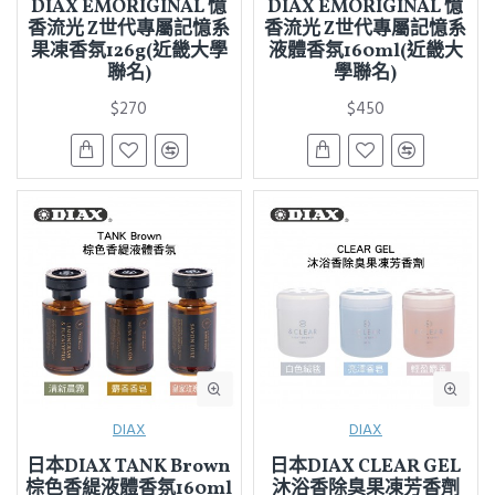
DIAX EMORIGINAL 憶
DIAX EMORIGINAL 憶
香流光 Z世代專屬記憶系
香流光 Z世代專屬記憶系
果凍香氛126g(近畿大學
液體香氛160ml(近畿大
聯名)
學聯名)
$270
$450
DIAX
DIAX
日本DIAX TANK Brown
日本DIAX CLEAR GEL
棕色香緹液體香氛160ml
沐浴香除臭果凍芳香劑