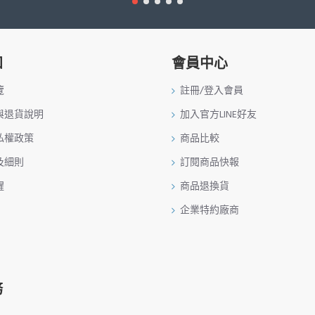
知
會員中心
覽
註冊/登入會員
與退貨說明
加入官方LINE好友
私權政策
商品比較
及細則
訂閱商品快報
醒
商品退換貨
企業特約廠商
務