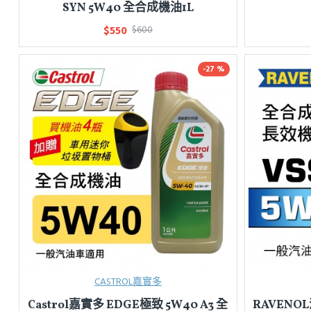
SYN 5W40 全合成機油1L
$550
$600
-27 %
CASTROL嘉實多
Castrol嘉實多 EDGE極致 5W40 A3 全
RAVENOL