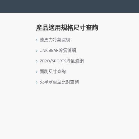
產品適用規格尺寸查詢
速馬力冷氣濾網
LINK BEAR冷氣濾網
ZERO/SPORTS冷氣濾網
雨刷尺寸查詢
火星塞車型比對查詢