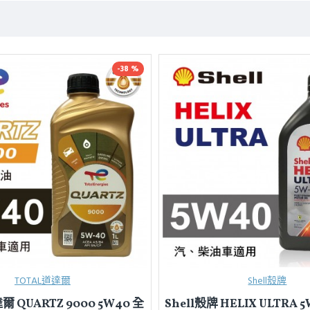
-38 %
TOTAL道達爾
Shell殼牌
爾 QUARTZ 9000 5W40 全
Shell殼牌 HELIX ULTRA