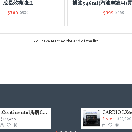
成長效機油1L
機油946ml(汽油車適用)
$700
$399
$900
$450
You have reached the end of the list.
.Continental馬牌CCK輪胎特價專區
$123,456
$15,999
$22,000