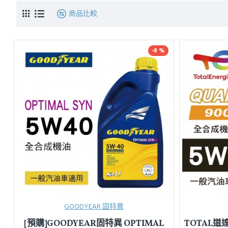
商品比較
-8 %
GOODYEAR 固特異
[預購]GOODYEAR固特異 OPTIMAL
TOTAL道達