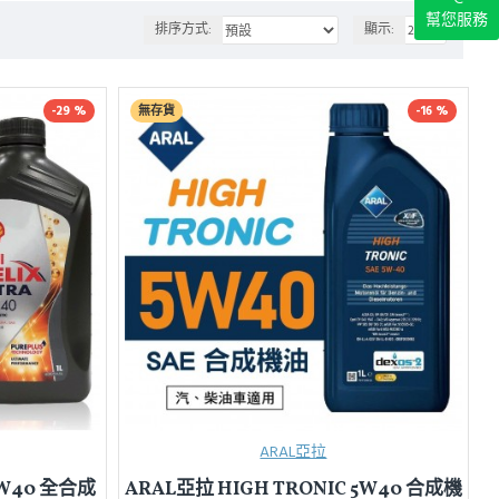
幫您服務
排序方式:
顯示:
-29 %
無存貨
-16 %
ARAL亞拉
 5W40 全合成
ARAL亞拉 HIGH TRONIC 5W40 合成機