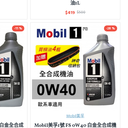
油1L
$419
$500
-11 %
-28 %
Mobil美孚
50 白金全合成
Mobil美孚1號 FS 0W40 白金全合成機