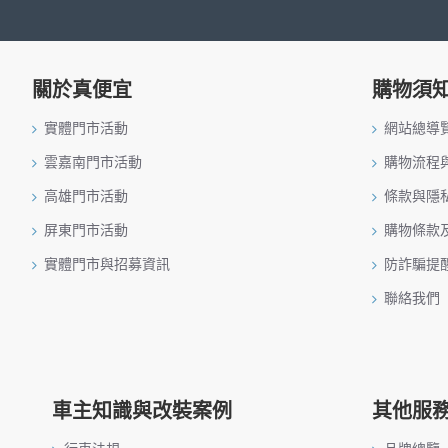
關於真便宜
購物須
實體門市活動
網站總導
雲嘉南門市活動
購物流程
高雄門市活動
條款與隱
屏東門市活動
購物條款
實體門市與招募資訊
防詐騙提
聯絡我們
車主知識與改裝案例
其他服