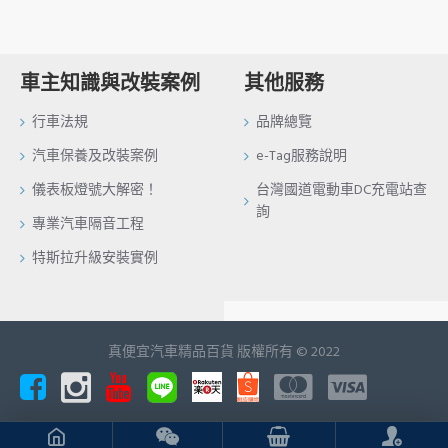
車主知識與改裝案例
其他服務
行車法規
品牌總覽
汽車保養及改裝案例
e-Tag服務說明
儀表板燈號大解密！
台灣國道電動車DC充電站查
詢
專業汽車隔音工程
特斯拉升級安裝實例
真便宜汽車精品百貨 版權所有 © 2022