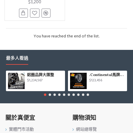
$3,200
You have reached the end of the list.
最多人看過
鋁圈品牌大匯整
.Continental馬牌CCK輪胎特價專區
$1,234,567
$123,456
關於真便宜
購物須知
實體門市活動
網站總導覽