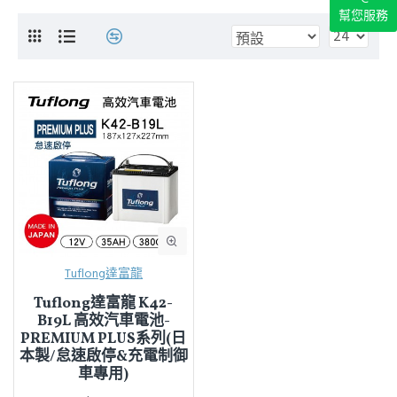
幫您服務
Tuflong達富龍
Tuflong達富龍 K42-
B19L 高效汽車電池-
PREMIUM PLUS系列(日
本製/怠速啟停&充電制御
車專用)