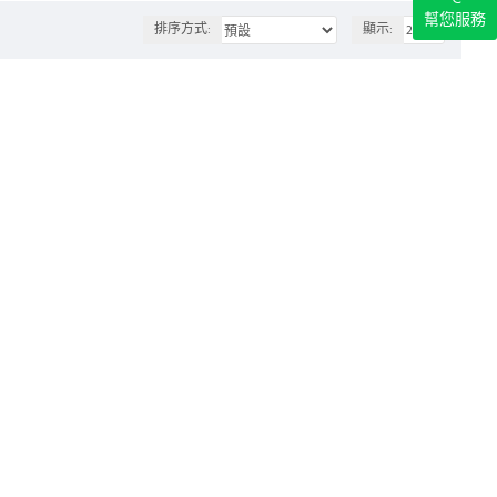
幫您服務
排序方式:
顯示: