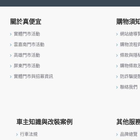
關於真便宜
購物須
實體門市活動
網站總導
雲嘉南門市活動
購物流程
高雄門市活動
條款與隱
屏東門市活動
購物條款
實體門市與招募資訊
防詐騙提
聯絡我們
車主知識與改裝案例
其他服
行車法規
品牌總覽