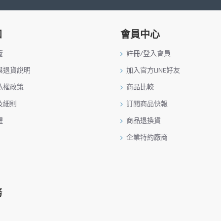
知
會員中心
覽
註冊/登入會員
與退貨說明
加入官方LINE好友
私權政策
商品比較
及細則
訂閱商品快報
醒
商品退換貨
企業特約廠商
務