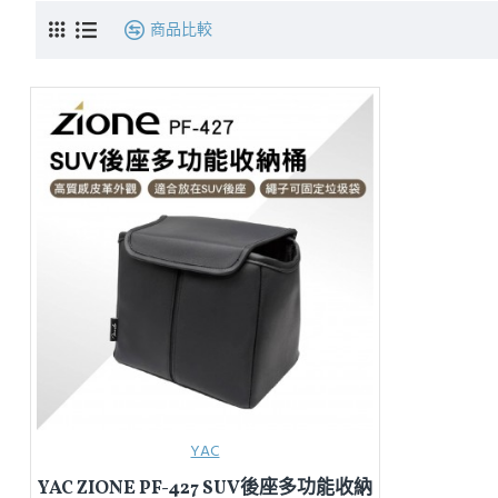
商品比較
YAC
YAC ZIONE PF-427 SUV後座多功能收納