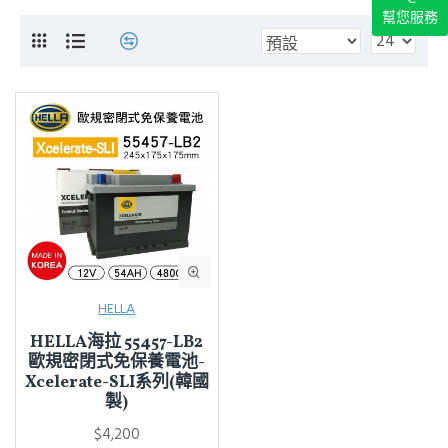
幫您服務
HELLA
HELLA海拉 55457-LB2
歐規密閉式免保養電池-
Xcelerate-SLI系列(韓國
製)
$4,200