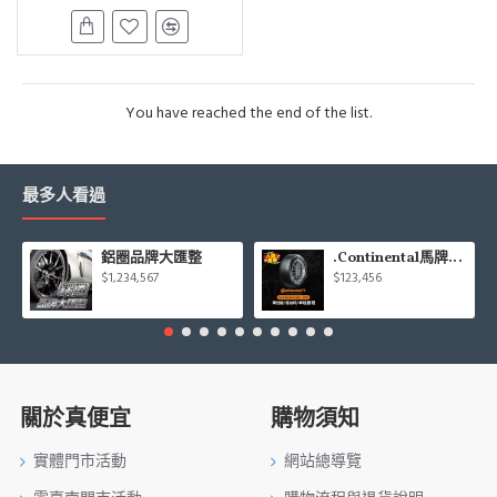
You have reached the end of the list.
最多人看過
鋁圈品牌大匯整
.Continental馬牌CCK輪胎特價專區
$1,234,567
$123,456
關於真便宜
購物須知
實體門市活動
網站總導覽