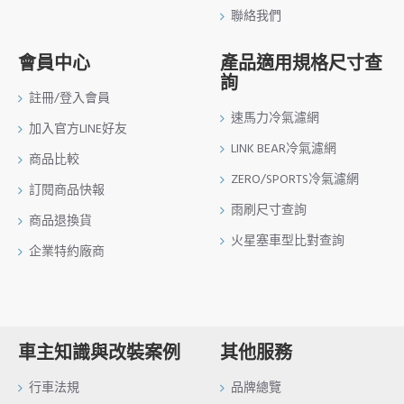
聯絡我們
會員中心
產品適用規格尺寸查
詢
註冊/登入會員
速馬力冷氣濾網
加入官方LINE好友
LINK BEAR冷氣濾網
商品比較
ZERO/SPORTS冷氣濾網
訂閱商品快報
雨刷尺寸查詢
商品退換貨
火星塞車型比對查詢
企業特約廠商
車主知識與改裝案例
其他服務
行車法規
品牌總覽