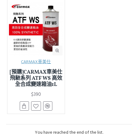
CARMAX車美仕
[預購]CARMAX車美仕
飛馳系列 ATF WS 高效
全合成變速箱油1L
$390
You have reached the end of the list.