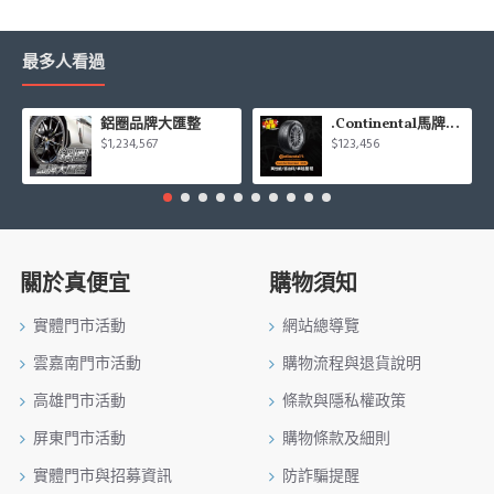
最多人看過
鋁圈品牌大匯整
.Continental馬牌CCK輪胎特價專區
$1,234,567
$123,456
關於真便宜
購物須知
實體門市活動
網站總導覽
雲嘉南門市活動
購物流程與退貨說明
高雄門市活動
條款與隱私權政策
屏東門市活動
購物條款及細則
實體門市與招募資訊
防詐騙提醒