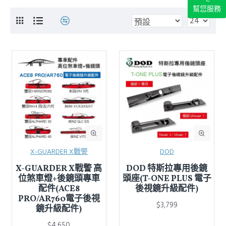
幫您服務
X-GUARDER X戰警
DOD
X-GUARDER X戰警 高
DOD 特斯拉專用後鏡
位煞車燈+後鏡頭專車
頭座(T-ONE PLUS 電子
配件(ACE8
後視鏡升級配件)
PRO/AR760電子後視
$3,799
鏡升級配件)
$4,650